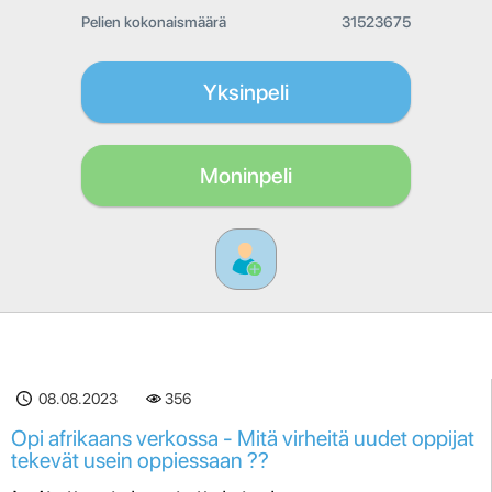
Pelien kokonaismäärä
31523675
Yksinpeli
Moninpeli
08.08.2023
356
Opi afrikaans verkossa - Mitä virheitä uudet oppijat
tekevät usein oppiessaan ??