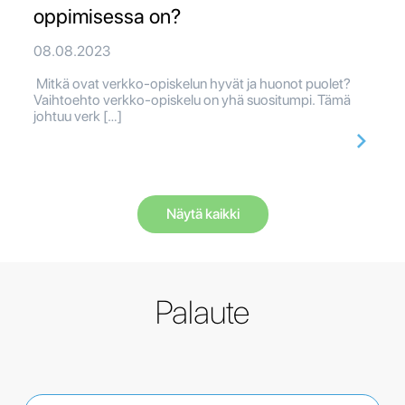
oppimisessa on?
08.08.2023
Mitkä ovat verkko-opiskelun hyvät ja huonot puolet?
Vaihtoehto verkko-opiskelu on yhä suositumpi. Tämä
johtuu verk […]
Näytä kaikki
Palaute