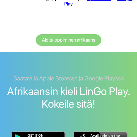
Play
Aloita oppiminen afrikaans
Saatavilla Apple Storessa ja Google Playssa
Afrikaansin kieli LinGo Play.
Kokeile sitä!