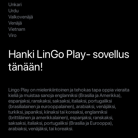
Unkari
Urdu
Valkovenäjä
Venäjä
Vietnam
Viro
Hanki LinGo Play- sovellus
tänään!
Lingo Play on mielenkiintoinen ja tehokas tapa oppia vieraita
kieliä ja muistaa sanoja englanniksi (Brasilia ja Amerikka),
espanjaksi, ranskaksi, saksaksi, italiaksi, portugaliksi
(brasilialainen ja eurooppalainen), arabiaksi, venäjäksi,
turkiksi, japaniksi, kiinaksi tai koreaksi, englanniksi
(brittiläinen ja amerikkalainen), espanjaksi, ranskaksi,
saksaksi, italiaksi, portugaliksi (Brasilia ja Eurooppa),
arabiaksi, venäjäksi, tai koreaksi.