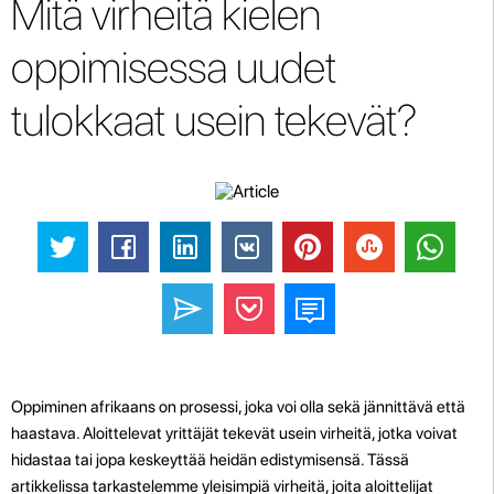
Mitä virheitä kielen
oppimisessa uudet
tulokkaat usein tekevät?
Oppiminen afrikaans on prosessi, joka voi olla sekä jännittävä että
haastava. Aloittelevat yrittäjät tekevät usein virheitä, jotka voivat
hidastaa tai jopa keskeyttää heidän edistymisensä. Tässä
artikkelissa tarkastelemme yleisimpiä virheitä, joita aloittelijat