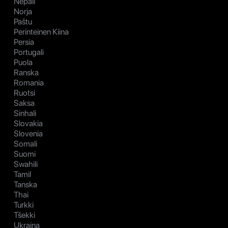
Nepali
Norja
Paštu
Perinteinen Kiina
Persia
Portugali
Puola
Ranska
Romania
Ruotsi
Saksa
Sinhali
Slovakia
Slovenia
Somali
Suomi
Swahili
Tamil
Tanska
Thai
Turkki
Tšekki
Ukraina