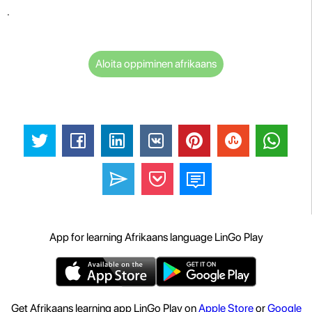
.
Aloita oppiminen afrikaans
App for learning Afrikaans language LinGo Play
Get Afrikaans learning app LinGo Play on
Apple Store
or
Google