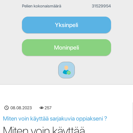
Pelien kokonaismäärä
31529954
Yksinpeli
Moninpeli
08.08.2023
257
Miten voin käyttää sarjakuvia oppiakseni ?
Miten voin käyttää