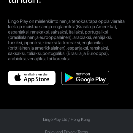
Lingo Play on mielenkiintoinen ja tehokas tapa oppia vieraita
kieliä ja muistaa sanoja englanniksi (Brasilia ja Amerikka),
espanjaksi, ranskaksi, saksaksi, italiaksi, portugaliksi
(brasilialainen ja eurooppalainen), arabiaksi, venäjäksi,
turkiksi, japaniksi, kiinaksi tai koreaksi, englanniksi
(brittiläinen ja amerikkalainen), espanjaksi, ranskaksi,
saksaksi, italiaksi, portugaliksi (Brasilia ja Eurooppa),
arabiaksi, venäjäksi, tai koreaksi.
Lingo Play Ltd /
Hong Kong
Policy and Privacy Terms