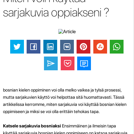
sarjakuvia oppiakseni ?
bosnian kielen oppiminen voi olla melko vaikea ja tylsä prosessi,
mutta sarjakuvien käyttö voi helpottaa sitä huomattavasti. Tässä
artikkelissa kerromme, miten sarjakuvia voi käyttää bosnian kielen
oppimiseen ja miksi se voi olla erittäin tehokas tapa.
Katsele sarjakuvia bosniaksi
Ensimmäinen ja ilmeisin tapa
käyttää sarjakuvia bosnian kielen oppimiseen on katsoa sarjakuvia