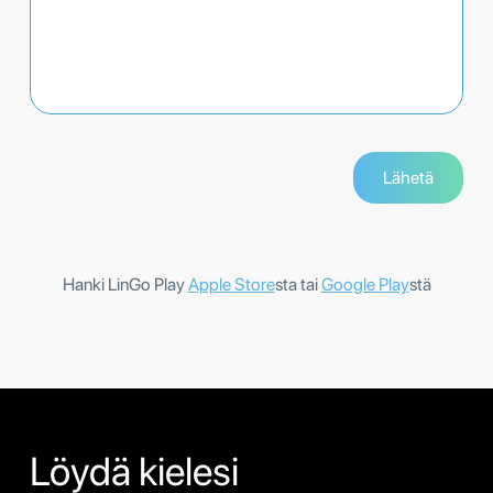
Hanki LinGo Play
Apple Store
sta tai
Google Play
stä
Löydä kielesi