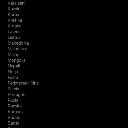
Katalaani
Kazak
Korea
Kreikka
Kroatia
Latvia
Liettua
Makedonia
Malagassi
Malaiji
Mongolia
Nepali
Norja
Paštu
Perinteinen Kiina
Persia
Portugali
Puola
Ranska
Romania
Ruotsi
Saksa