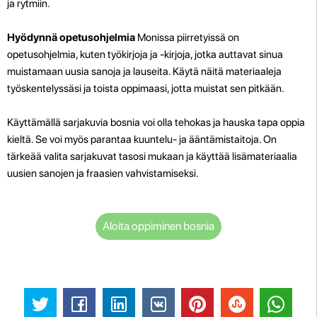
ja rytmiin.
Hyödynnä opetusohjelmia
Monissa piirretyissä on
opetusohjelmia, kuten työkirjoja ja -kirjoja, jotka auttavat sinua
muistamaan uusia sanoja ja lauseita. Käytä näitä materiaaleja
työskentelyssäsi ja toista oppimaasi, jotta muistat sen pitkään.
Käyttämällä sarjakuvia bosnia voi olla tehokas ja hauska tapa oppia
kieltä. Se voi myös parantaa kuuntelu- ja ääntämistaitoja. On
tärkeää valita sarjakuvat tasosi mukaan ja käyttää lisämateriaalia
uusien sanojen ja fraasien vahvistamiseksi.
Aloita oppiminen bosnia