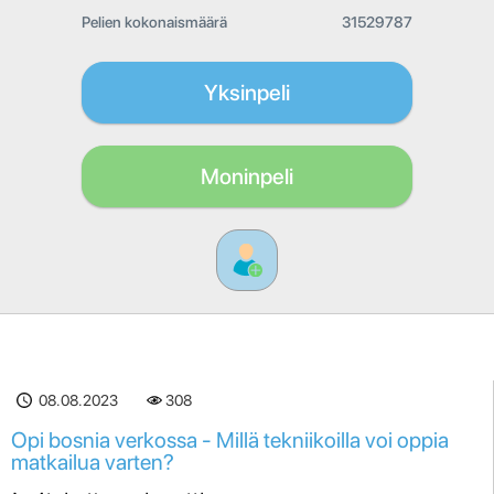
Pelien kokonaismäärä
31529787
Yksinpeli
Moninpeli
08.08.2023
308
Opi bosnia verkossa - Millä tekniikoilla voi oppia
matkailua varten?