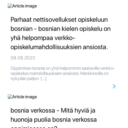
Parhaat nettisovellukset opiskeluun
bosnian - bosnian kielen opiskelu on
yhä helpompaa verkko-
opiskelumahdollisuuksien ansiosta.
08.08.2023
Oppiminen bosnia on yhä helpommin saatavilla verkko-
opiskelun mahdollisuuksien ansiosta. Markkinoilla on
nykyään paljon […]
bosnia verkossa - Mitä hyviä ja
huonoja puolia bosnia verkossa