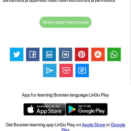
ääntämistä ja oppimaan lisää maan kulttuurista ja perinteistä.
Aloita oppiminen bosnia
App for learning Bosnian language LinGo Play
Get Bosnian learning app LinGo Play on
Apple Store
or
Google
Play