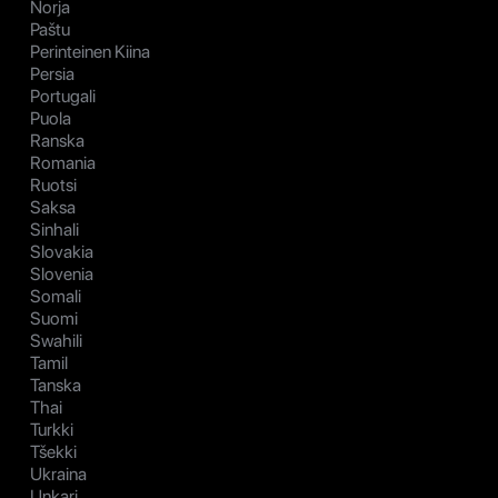
Norja
Paštu
Perinteinen Kiina
Persia
Portugali
Puola
Ranska
Romania
Ruotsi
Saksa
Sinhali
Slovakia
Slovenia
Somali
Suomi
Swahili
Tamil
Tanska
Thai
Turkki
Tšekki
Ukraina
Unkari