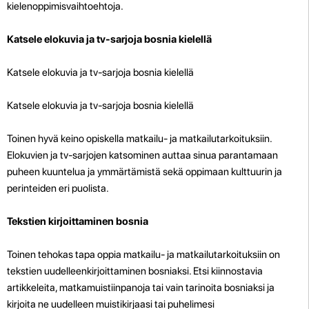
kielenoppimisvaihtoehtoja.
Katsele elokuvia ja tv-sarjoja bosnia kielellä
Katsele elokuvia ja tv-sarjoja bosnia kielellä
Katsele elokuvia ja tv-sarjoja bosnia kielellä
Toinen hyvä keino opiskella matkailu- ja matkailutarkoituksiin.
Elokuvien ja tv-sarjojen katsominen auttaa sinua parantamaan
puheen kuuntelua ja ymmärtämistä sekä oppimaan kulttuurin ja
perinteiden eri puolista.
Tekstien kirjoittaminen bosnia
Toinen tehokas tapa oppia matkailu- ja matkailutarkoituksiin on
tekstien uudelleenkirjoittaminen bosniaksi. Etsi kiinnostavia
artikkeleita, matkamuistiinpanoja tai vain tarinoita bosniaksi ja
kirjoita ne uudelleen muistikirjaasi tai puhelimesi