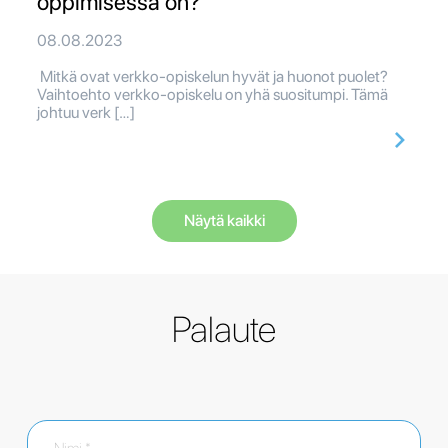
oppimisessa on?
08.08.2023
Mitkä ovat verkko-opiskelun hyvät ja huonot puolet?
Vaihtoehto verkko-opiskelu on yhä suositumpi. Tämä
johtuu verk […]
Näytä kaikki
Palaute