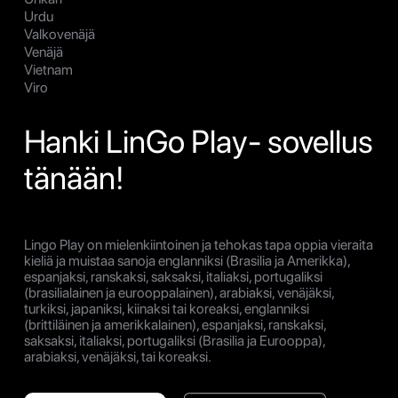
Urdu
Valkovenäjä
Venäjä
Vietnam
Viro
Hanki LinGo Play- sovellus
tänään!
Lingo Play on mielenkiintoinen ja tehokas tapa oppia vieraita
kieliä ja muistaa sanoja englanniksi (Brasilia ja Amerikka),
espanjaksi, ranskaksi, saksaksi, italiaksi, portugaliksi
(brasilialainen ja eurooppalainen), arabiaksi, venäjäksi,
turkiksi, japaniksi, kiinaksi tai koreaksi, englanniksi
(brittiläinen ja amerikkalainen), espanjaksi, ranskaksi,
saksaksi, italiaksi, portugaliksi (Brasilia ja Eurooppa),
arabiaksi, venäjäksi, tai koreaksi.