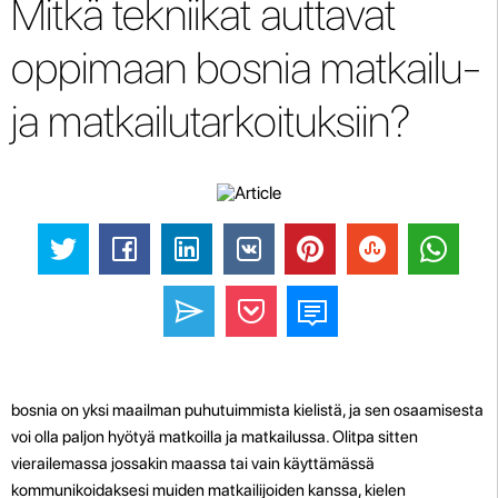
Mitkä tekniikat auttavat
oppimaan bosnia matkailu-
ja matkailutarkoituksiin?
bosnia on yksi maailman puhutuimmista kielistä, ja sen osaamisesta
voi olla paljon hyötyä matkoilla ja matkailussa. Olitpa sitten
vierailemassa jossakin maassa tai vain käyttämässä
kommunikoidaksesi muiden matkailijoiden kanssa, kielen