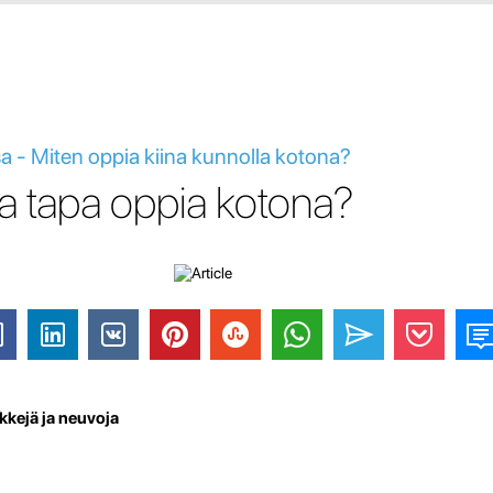
sa - Miten oppia kiina kunnolla kotona?
a tapa oppia kotona?
kkejä ja neuvoja