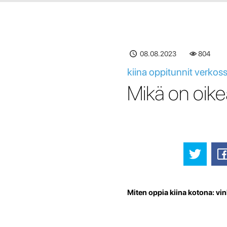
08.08.2023
804
kiina oppitunnit verkos
Mikä on oike
Miten oppia kiina kotona: vin