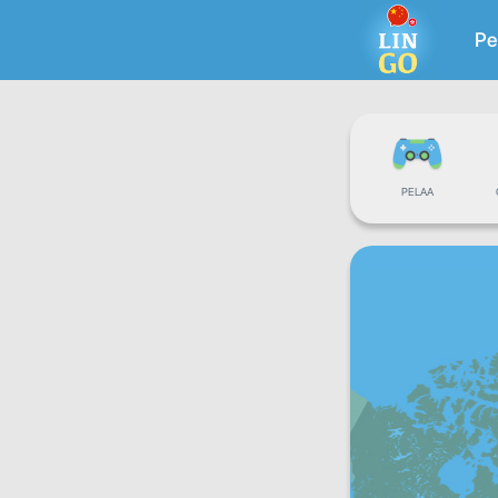
Pe
PELAA