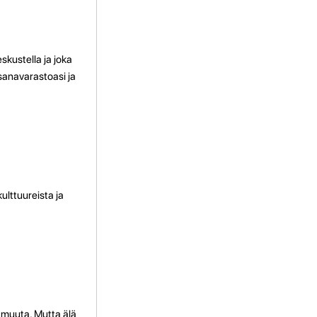
skustella ja joka
sanavarastoasi ja
ulttuureista ja
n muuta. Mutta älä