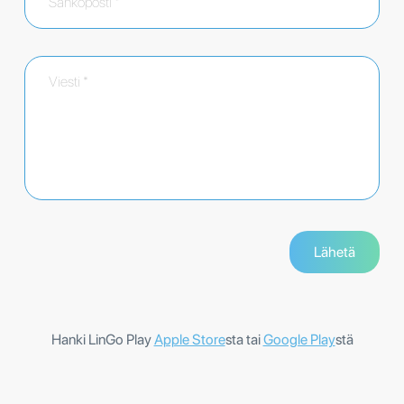
Hanki LinGo Play
Apple Store
sta tai
Google Play
stä