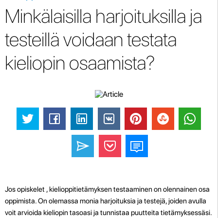
Minkälaisilla harjoituksilla ja
testeillä voidaan testata
kieliopin osaamista?
Jos opiskelet , kielioppitietämyksen testaaminen on olennainen osa
oppimista. On olemassa monia harjoituksia ja testejä, joiden avulla
voit arvioida kieliopin tasoasi ja tunnistaa puutteita tietämyksessäsi.