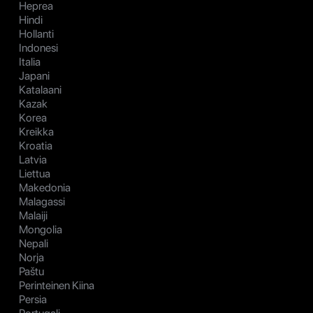
Heprea
Hindi
Hollanti
Indonesi
Italia
Japani
Katalaani
Kazak
Korea
Kreikka
Kroatia
Latvia
Liettua
Makedonia
Malagassi
Malaiji
Mongolia
Nepali
Norja
Paštu
Perinteinen Kiina
Persia