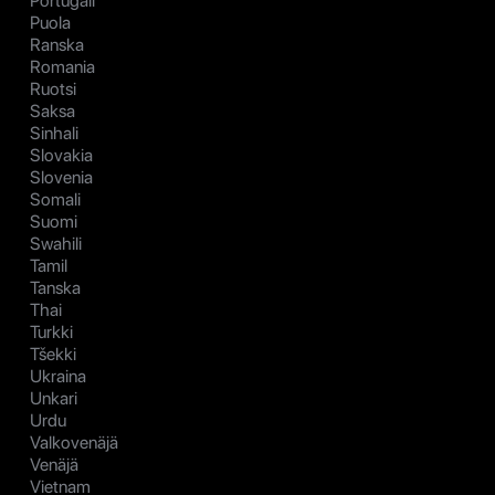
Portugali
Puola
Ranska
Romania
Ruotsi
Saksa
Sinhali
Slovakia
Slovenia
Somali
Suomi
Swahili
Tamil
Tanska
Thai
Turkki
Tšekki
Ukraina
Unkari
Urdu
Valkovenäjä
Venäjä
Vietnam