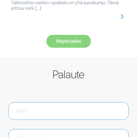
Vaihtoehto verkko-opiskelu on yhä suositumpi. Tämä
johtuu verk […]
Näytä kaikki
Palaute