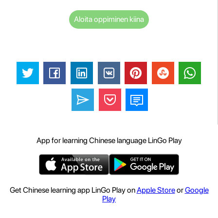
Aloita oppiminen kiina
App for learning Chinese language LinGo Play
Get Chinese learning app LinGo Play on
Apple Store
or
Google
Play