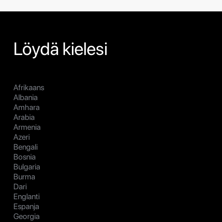
Löydä kielesi
Afrikaans
Albania
Amhara
Arabia
Armenia
Azeri
Bengali
Bosnia
Bulgaria
Burma
Dari
Englanti
Espanja
Georgia