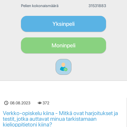
Pelien kokonaismäärä
31531883
Yksinpeli
Moninpeli
08.08.2023
372
Verkko-opiskelu kiina - Mitkä ovat harjoitukset ja
testit, jotka auttavat minua tarkistamaan
kielioppitietoni kiina?