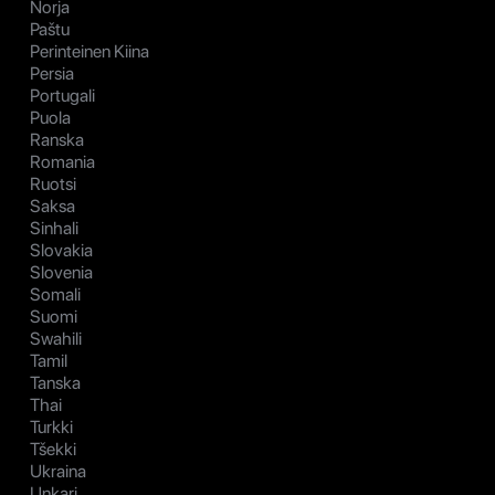
Norja
Paštu
Perinteinen Kiina
Persia
Portugali
Puola
Ranska
Romania
Ruotsi
Saksa
Sinhali
Slovakia
Slovenia
Somali
Suomi
Swahili
Tamil
Tanska
Thai
Turkki
Tšekki
Ukraina
Unkari