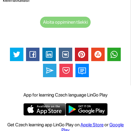
kielimatkallasi!
Aloita oppiminen tšekki
App for learning Czech language LinGo Play
Get Czech learning app LinGo Play on
Apple Store
or
Google
Play