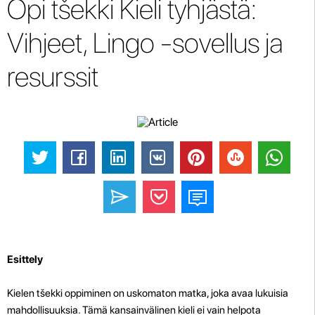
Opi tšekki Kieli tyhjästä:
Vihjeet, Lingo -sovellus ja
resurssit
Esittely
Kielen tšekki oppiminen on uskomaton matka, joka avaa lukuisia
mahdollisuuksia. Tämä kansainvälinen kieli ei vain helpota