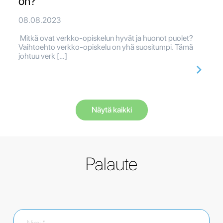
on?
08.08.2023
Mitkä ovat verkko-opiskelun hyvät ja huonot puolet?
Vaihtoehto verkko-opiskelu on yhä suositumpi. Tämä
johtuu verk […]
Näytä kaikki
Palaute