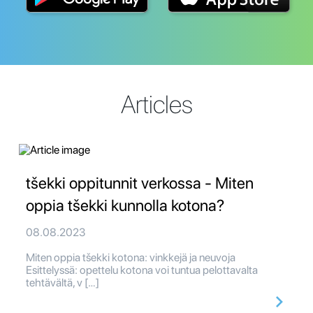
Articles
tšekki oppitunnit verkossa - Miten
oppia tšekki kunnolla kotona?
08.08.2023
Miten oppia tšekki kotona: vinkkejä ja neuvoja
Esittelyssä: opettelu kotona voi tuntua pelottavalta
tehtävältä, v […]