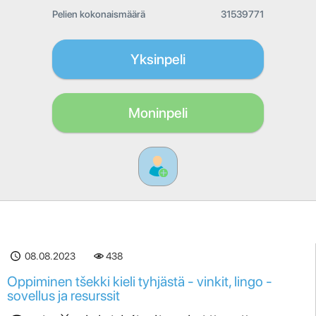
Pelien kokonaismäärä
31539771
Yksinpeli
Moninpeli
08.08.2023
438
Oppiminen tšekki kieli tyhjästä - vinkit, lingo -
sovellus ja resurssit