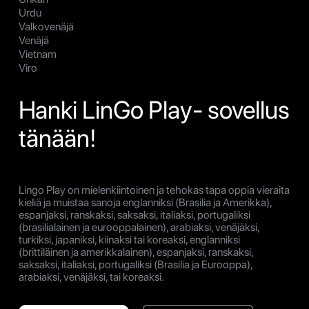
Urdu
Valkovenäjä
Venäjä
Vietnam
Viro
Hanki LinGo Play- sovellus
tänään!
Lingo Play on mielenkiintoinen ja tehokas tapa oppia vieraita
kieliä ja muistaa sanoja englanniksi (Brasilia ja Amerikka),
espanjaksi, ranskaksi, saksaksi, italiaksi, portugaliksi
(brasilialainen ja eurooppalainen), arabiaksi, venäjäksi,
turkiksi, japaniksi, kiinaksi tai koreaksi, englanniksi
(brittiläinen ja amerikkalainen), espanjaksi, ranskaksi,
saksaksi, italiaksi, portugaliksi (Brasilia ja Eurooppa),
arabiaksi, venäjäksi, tai koreaksi.