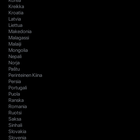
Korea
Kreikka
Kroatia
Latvia
Liettua
Makedonia
Malagassi
Malaiji
Mongolia
Nepali
Norja
Paštu
Perinteinen Kiina
Persia
Portugali
Puola
Ranska
Romania
Ruotsi
Saksa
Sinhali
Slovakia
Slovenia