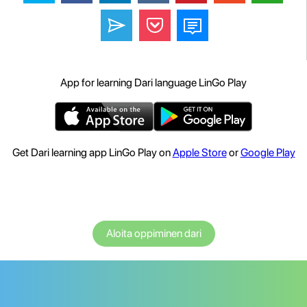
App for learning Dari language LinGo Play
Get Dari learning app LinGo Play on
Apple Store
or
Google Play
Aloita oppiminen dari