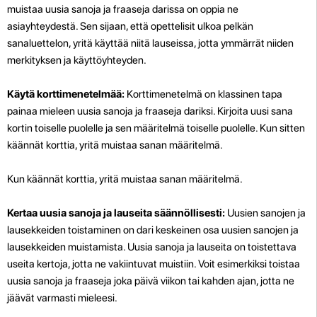
muistaa uusia sanoja ja fraaseja darissa on oppia ne
asiayhteydestä. Sen sijaan, että opettelisit ulkoa pelkän
sanaluettelon, yritä käyttää niitä lauseissa, jotta ymmärrät niiden
merkityksen ja käyttöyhteyden.
Käytä korttimenetelmää:
Korttimenetelmä on klassinen tapa
painaa mieleen uusia sanoja ja fraaseja dariksi. Kirjoita uusi sana
kortin toiselle puolelle ja sen määritelmä toiselle puolelle. Kun sitten
käännät korttia, yritä muistaa sanan määritelmä.
Kun käännät korttia, yritä muistaa sanan määritelmä.
Kertaa uusia sanoja ja lauseita säännöllisesti:
Uusien sanojen ja
lausekkeiden toistaminen on dari keskeinen osa uusien sanojen ja
lausekkeiden muistamista. Uusia sanoja ja lauseita on toistettava
useita kertoja, jotta ne vakiintuvat muistiin. Voit esimerkiksi toistaa
uusia sanoja ja fraaseja joka päivä viikon tai kahden ajan, jotta ne
jäävät varmasti mieleesi.