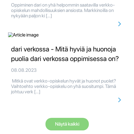
Oppiminen dari on yhä helpommin saatavilla verkko-
opiskelun mahdollisuuksien ansiosta. Markkinoilla on
nykyään paljon ki […]
dari verkossa - Mitä hyviä ja huonoja
puolia dari verkossa oppimisessa on?
08.08.2023
Mitkä ovat verkko-opiskelun hyvät ja huonot puolet?
Vaihtoehto verkko-opiskelu on yhä suositumpi. Tämä
johtuu verk […]
Näytä kaikki