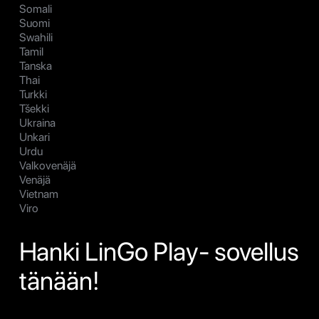
Somali
Suomi
Swahili
Tamil
Tanska
Thai
Turkki
Tšekki
Ukraina
Unkari
Urdu
Valkovenäjä
Venäjä
Vietnam
Viro
Hanki LinGo Play- sovellus
tänään!