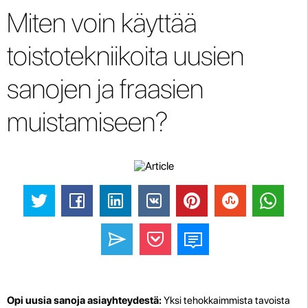
Miten voin käyttää
toistotekniikoita uusien
sanojen ja fraasien
muistamiseen?
Opi uusia sanoja asiayhteydestä:
Yksi tehokkaimmista tavoista