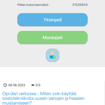
Pelien kokonaismäärä
31529804
Yksinpeli
Moninpeli
08.08.2023
313
Opi dari verkossa - Miten voin käyttää
toistotekniikoita uusien sanojen ja fraasien
muistamiseen?