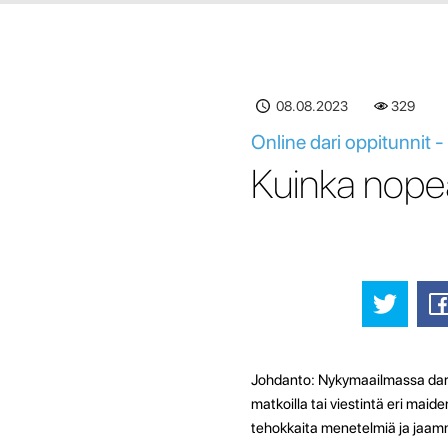
08.08.2023
329
Online dari oppitunnit 
Kuinka nopea
Johdanto: Nykymaailmassa dari k
matkoilla tai viestintä eri maid
tehokkaita menetelmiä ja jaamm