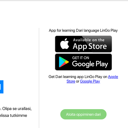
App for learning Dari language LinGo Play
Get Dari learning app LinGo Play on
Apple
Store
or
Google Play
Olipa se urallasi,
Aloita oppiminen dari
kelissa tutkimme