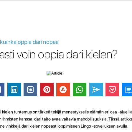
- kuinka oppia dari nopea
sti voin oppia dari kielen?
ielen tuntemus on tärkeä tekijä menestykselle elämän eri osa -alueilla. 
en ihmisten kanssa, dari taito avaa valtavia mahdollisuuksia. Tässä artik
e vinkkejä dari kielen nopeasti oppimiseen Lingo -sovelluksen avulla.