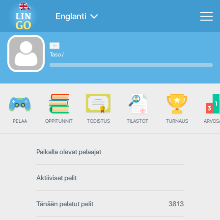
Englanti
Taso
/
PELAA
OPPITUNNIT
TODISTUS
TILASTOT
TURNAUS
ARVOS
Paikalla olevat pelaajat
Aktiiviset pelit
Tänään pelatut pelit
3813