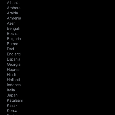
Albania
Amhara
Arabia
Armenia
Azeri
Bengali
Bosnia
Bulgaria
Burma
Dari
Englanti
Espanja
Georgia
Heprea
Hindi
Hollanti
Indonesi
Italia
Japani
Katalaani
Kazak
Korea