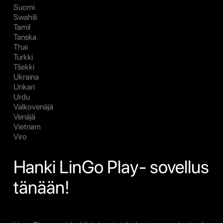
Suomi
Swahili
Tamil
Tanska
Thai
Turkki
Tšekki
Ukraina
Unkari
Urdu
Valkovenäjä
Venäjä
Vietnam
Viro
Hanki LinGo Play- sovellus
tänään!