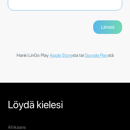
Hanki LinGo Play
Apple Store
sta tai
Google Play
stä
Löydä kielesi
Afrikaans