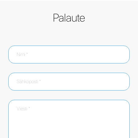
Palaute