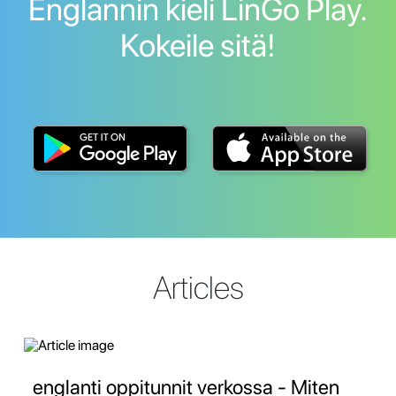
Englannin kieli LinGo Play.
Kokeile sitä!
Articles
englanti oppitunnit verkossa - Miten