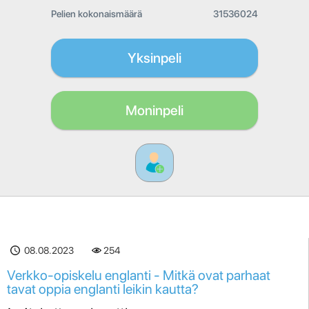
Pelien kokonaismäärä
31536024
Yksinpeli
Moninpeli
08.08.2023
254
Verkko-opiskelu englanti - Mitkä ovat parhaat
tavat oppia englanti leikin kautta?