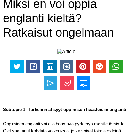
Miksi en voi oppia
englanti kieltä?
Ratkaisut ongelmaan
Subtopic 1: Tärkeimmät syyt oppimisen haasteisiin englanti
Oppiminen englanti voi olla haastava pyrkimys monille ihmisille.
Olet saattanut kohdata vaikeuksia, jotka voivat toimia esteinä