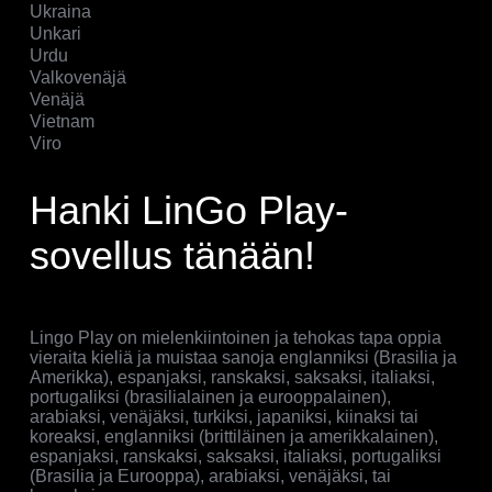
Ukraina
Unkari
Urdu
Valkovenäjä
Venäjä
Vietnam
Viro
Hanki LinGo Play-
sovellus tänään!
Lingo Play on mielenkiintoinen ja tehokas tapa oppia
vieraita kieliä ja muistaa sanoja englanniksi (Brasilia ja
Amerikka), espanjaksi, ranskaksi, saksaksi, italiaksi,
portugaliksi (brasilialainen ja eurooppalainen),
arabiaksi, venäjäksi, turkiksi, japaniksi, kiinaksi tai
koreaksi, englanniksi (brittiläinen ja amerikkalainen),
espanjaksi, ranskaksi, saksaksi, italiaksi, portugaliksi
(Brasilia ja Eurooppa), arabiaksi, venäjäksi, tai