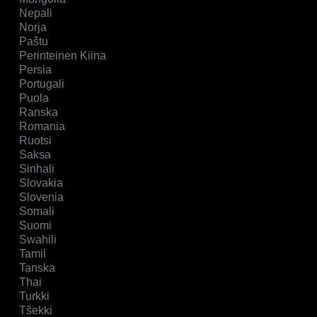
Nepali
Norja
Paštu
Perinteinen Kiina
Persia
Portugali
Puola
Ranska
Romania
Ruotsi
Saksa
Sinhali
Slovakia
Slovenia
Somali
Suomi
Swahili
Tamil
Tanska
Thai
Turkki
Tšekki