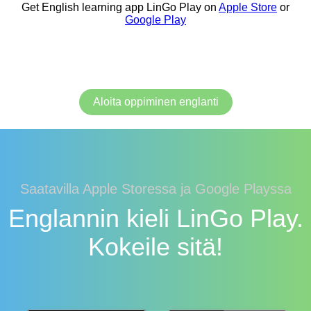
Get English learning app LinGo Play on
Apple Store
or
Google Play
Aloita oppiminen englanti
Saatavilla Apple Storessa ja Google Playssa
Englannin kieli LinGo Play.
Kokeile sitä!