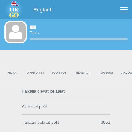
Englanti
Taso
/
PELAA
OPPITUNNIT
TODISTUS
TILASTOT
TURNAUS
ARVOS
Paikalla olevat pelaajat
Aktiiviset pelit
Tänään pelatut pelit
3852