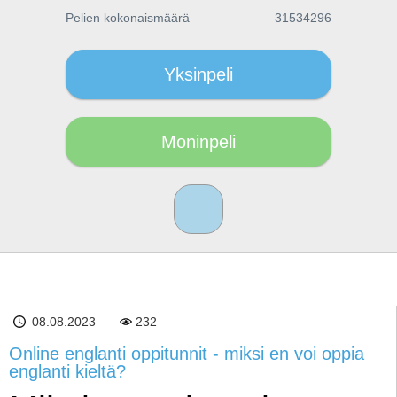
Pelien kokonaismäärä
31534296
Yksinpeli
Moninpeli
08.08.2023
232
Online englanti oppitunnit - miksi en voi oppia
englanti kieltä?