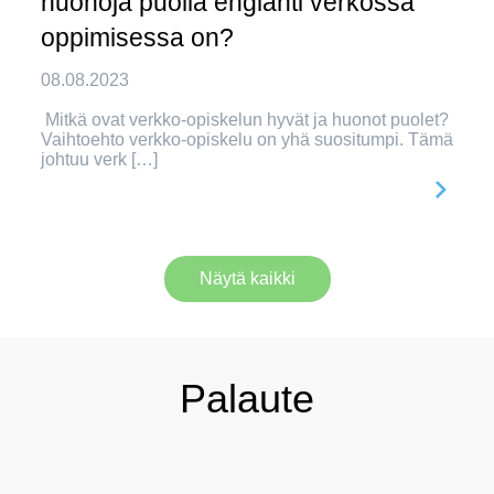
huonoja puolia englanti verkossa
oppimisessa on?
08.08.2023
Mitkä ovat verkko-opiskelun hyvät ja huonot puolet?
Vaihtoehto verkko-opiskelu on yhä suositumpi. Tämä
johtuu verk […]
Näytä kaikki
Palaute