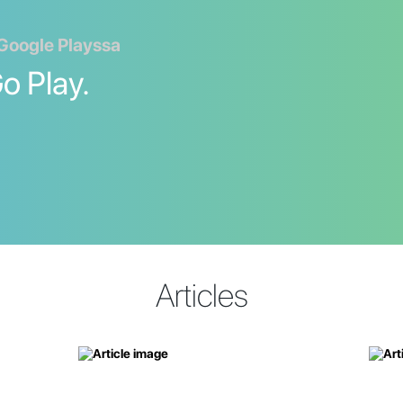
 Google Playssa
o Play.
Articles