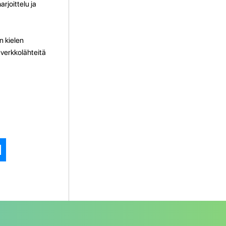
rjoittelu ja
n kielen
 verkkolähteitä