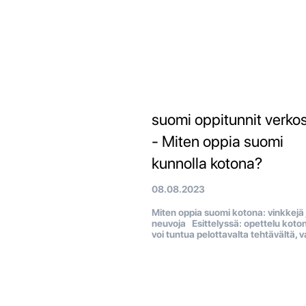
suomi oppitunnit verko
- Miten oppia suomi
kunnolla kotona?
08.08.2023
Miten oppia suomi kotona: vinkkejä 
neuvoja Esittelyssä: opettelu koto
voi tuntua pelottavalta tehtävältä, v