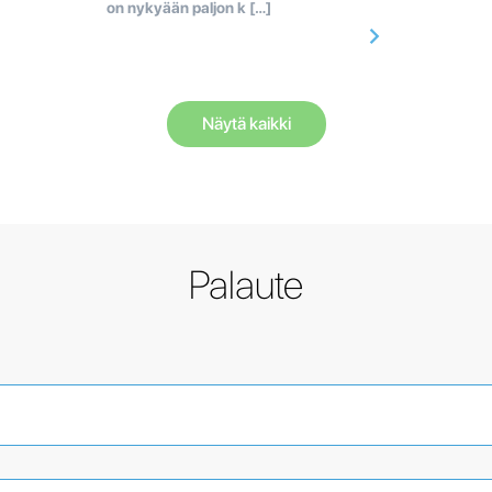
on nykyään paljon k […]
Näytä kaikki
Palaute