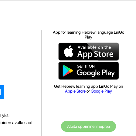
App for learning Hebrew language LinGo
Play
Get Hebrew learning app LinGo Play on
Apple Store
or
Google Play
n yksi
oiden avulla saat
Aloita oppiminen heprea