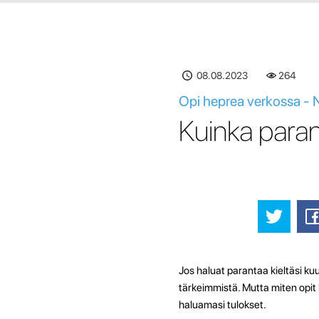
08.08.2023
264
Opi heprea verkossa -
Kuinka paran
Jos haluat parantaa kieltäsi kuuk
tärkeimmistä. Mutta miten opit
haluamasi tulokset.