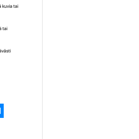
 kuvia tai
 tai
ävästi