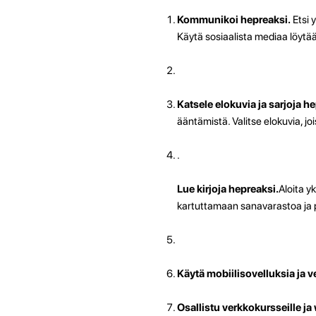
Kommunikoi hepreaksi.
Etsi 
Käytä sosiaalista mediaa löytääk
Katsele elokuvia ja sarjoja h
ääntämistä. Valitse elokuvia, j
.
Lue kirjoja hepreaksi.
Aloita y
kartuttamaan sanavarastoa ja 
Käytä mobiilisovelluksia ja v
Osallistu verkkokursseille ja