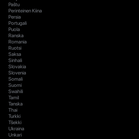
Paštu
Perinteinen Kiina
Persia
Portugali
Puola
Ranska
Romania
Ruotsi
Saksa
Sinhali
Slovakia
Slovenia
Somali
Suomi
Swahili
Tamil
Tanska
Thai
Turkki
Tšekki
Ukraina
Unkari