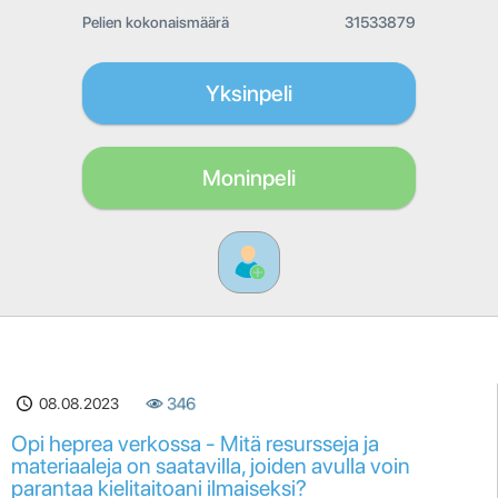
Pelien kokonaismäärä
31533879
Yksinpeli
Moninpeli
08.08.2023
346
Opi heprea verkossa - Mitä resursseja ja
materiaaleja on saatavilla, joiden avulla voin
parantaa kielitaitoani ilmaiseksi?