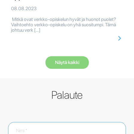
08.08.2023
Mitkä ovat verkko-opiskelun hyvät ja huonot puolet?
Vaihtoehto verkko-opiskelu on yhä suositumpi. Tämä
johtuu verk […]
Näytä kaikki
Palaute