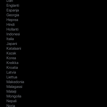
Dari
Englanti
Espanja
Georgia
Heprea
Hindi
Hollanti
Indonesi
Italia
Japani
Katalaani
Kazak
Korea
Kreikka
Kroatia
Latvia
Liettua
Makedonia
Malagassi
Malaiji
Mongolia
Nepali
Norja