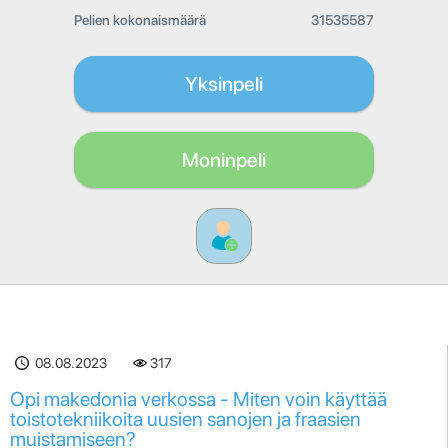
Pelien kokonaismäärä
31535587
Yksinpeli
Moninpeli
08.08.2023
317
Opi makedonia verkossa - Miten voin käyttää
toistotekniikoita uusien sanojen ja fraasien
muistamiseen?