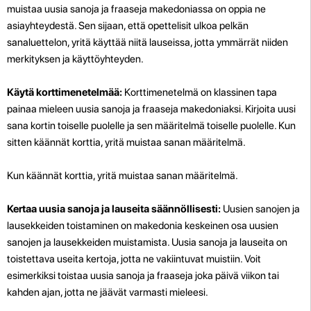
muistaa uusia sanoja ja fraaseja makedoniassa on oppia ne
asiayhteydestä. Sen sijaan, että opettelisit ulkoa pelkän
sanaluettelon, yritä käyttää niitä lauseissa, jotta ymmärrät niiden
merkityksen ja käyttöyhteyden.
Käytä korttimenetelmää:
Korttimenetelmä on klassinen tapa
painaa mieleen uusia sanoja ja fraaseja makedoniaksi. Kirjoita uusi
sana kortin toiselle puolelle ja sen määritelmä toiselle puolelle. Kun
sitten käännät korttia, yritä muistaa sanan määritelmä.
Kun käännät korttia, yritä muistaa sanan määritelmä.
Kertaa uusia sanoja ja lauseita säännöllisesti:
Uusien sanojen ja
lausekkeiden toistaminen on makedonia keskeinen osa uusien
sanojen ja lausekkeiden muistamista. Uusia sanoja ja lauseita on
toistettava useita kertoja, jotta ne vakiintuvat muistiin. Voit
esimerkiksi toistaa uusia sanoja ja fraaseja joka päivä viikon tai
kahden ajan, jotta ne jäävät varmasti mieleesi.