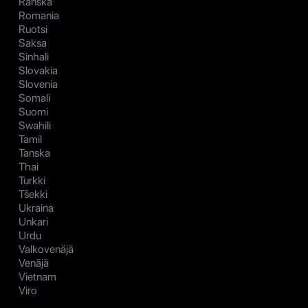
Ranska
Romania
Ruotsi
Saksa
Sinhali
Slovakia
Slovenia
Somali
Suomi
Swahili
Tamil
Tanska
Thai
Turkki
Tšekki
Ukraina
Unkari
Urdu
Valkovenäjä
Venäjä
Vietnam
Viro