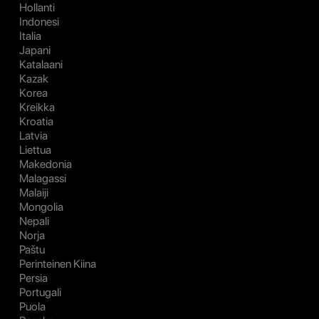
Hollanti
Indonesi
Italia
Japani
Katalaani
Kazak
Korea
Kreikka
Kroatia
Latvia
Liettua
Makedonia
Malagassi
Malaiji
Mongolia
Nepali
Norja
Paštu
Perinteinen Kiina
Persia
Portugali
Puola