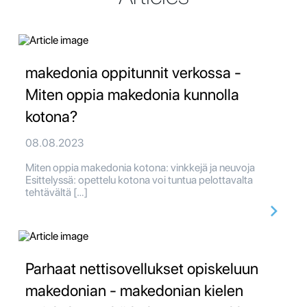
makedonia oppitunnit verkossa -
Miten oppia makedonia kunnolla
kotona?
08.08.2023
Miten oppia makedonia kotona: vinkkejä ja neuvoja
Esittelyssä: opettelu kotona voi tuntua pelottavalta
tehtävältä […]
Parhaat nettisovellukset opiskeluun
makedonian - makedonian kielen