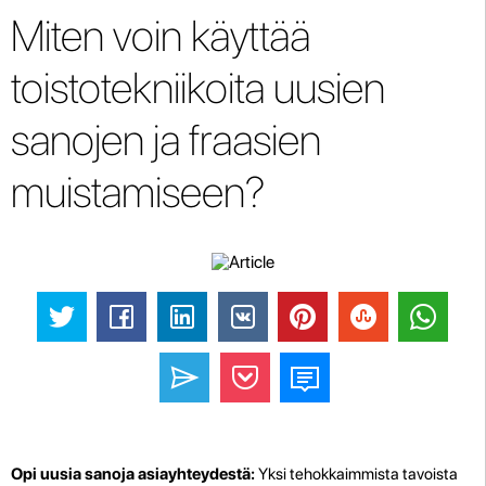
Miten voin käyttää
toistotekniikoita uusien
sanojen ja fraasien
muistamiseen?
Opi uusia sanoja asiayhteydestä:
Yksi tehokkaimmista tavoista