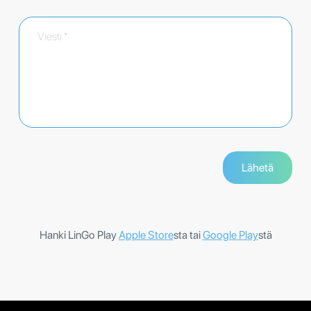
Hanki LinGo Play
Apple Store
sta tai
Google Play
stä