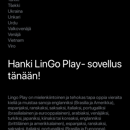
Tšekki
Ukraina
Unkari
Urdu
Valkovenäjä
Venäjä
Vietnam
Viro
Hanki LinGo Play- sovellus
tänään!
Lingo Play on mielenkiintoinen ja tehokas tapa oppia vieraita
kieliä ja muistaa sanoja englanniksi (Brasilia ja Amerikka),
espanjaksi, ranskaksi, saksaksi, italiaksi, portugaliksi
(brasilialainen ja eurooppalainen), arabiaksi, venäjäksi,
turkiksi, japaniksi, kiinaksi tai koreaksi, englanniksi
(brittiläinen ja amerikkalainen), espanjaksi, ranskaksi,
saksaksi, italiaksi, portugaliksi (Brasilia ja Eurooppa),