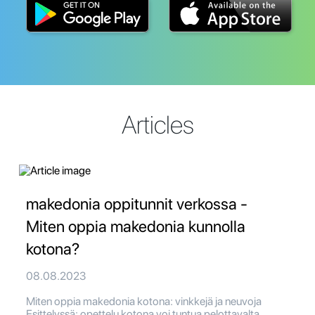
Articles
makedonia oppitunnit verkossa -
Miten oppia makedonia kunnolla
kotona?
08.08.2023
Miten oppia makedonia kotona: vinkkejä ja neuvoja
Esittelyssä: opettelu kotona voi tuntua pelottavalta