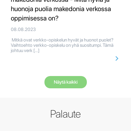
huonoja puolia makedonia verkossa
oppimisessa on?
08.08.2023
Mitkä ovat verkko-opiskelun hyvät ja huonot puolet?
Vaihtoehto verkko-opiskelu on yhä suositumpi. Tämä
johtuu verk […]
Näytä kaikki
Palaute