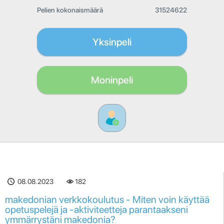
Pelien kokonaismäärä
31524622
Yksinpeli
Moninpeli
08.08.2023
182
makedonian verkkokoulutus - Miten voin käyttää
opetuspelejä ja -aktiviteetteja parantaakseni
ymmärrystäni makedonia?