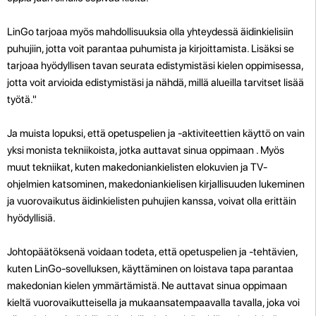
LinGo tarjoaa myös mahdollisuuksia olla yhteydessä äidinkielisiin
puhujiin, jotta voit parantaa puhumista ja kirjoittamista. Lisäksi se
tarjoaa hyödyllisen tavan seurata edistymistäsi kielen oppimisessa,
jotta voit arvioida edistymistäsi ja nähdä, millä alueilla tarvitset lisää
työtä."
Ja muista lopuksi, että opetuspelien ja -aktiviteettien käyttö on vain
yksi monista tekniikoista, jotka auttavat sinua oppimaan . Myös
muut tekniikat, kuten makedoniankielisten elokuvien ja TV-
ohjelmien katsominen, makedoniankielisen kirjallisuuden lukeminen
ja vuorovaikutus äidinkielisten puhujien kanssa, voivat olla erittäin
hyödyllisiä.
Johtopäätöksenä voidaan todeta, että opetuspelien ja -tehtävien,
kuten LinGo-sovelluksen, käyttäminen on loistava tapa parantaa
makedonian kielen ymmärtämistä. Ne auttavat sinua oppimaan
kieltä vuorovaikutteisella ja mukaansatempaavalla tavalla, joka voi