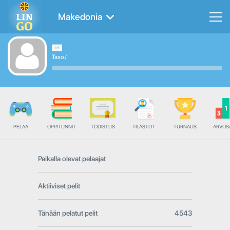
Makedonia
Taso
/
PELAA
OPPITUNNIT
TODISTUS
TILASTOT
TURNAUS
ARVOS
Paikalla olevat pelaajat
Aktiiviset pelit
Tänään pelatut pelit
4543