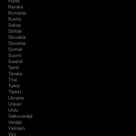
Puola
Ranska
Romania
Ruotsi
Saksa
Sinhali
Slovakia
Slovenia
Somali
Suomi
Swahili
Tamil
Tanska
Thai
Turkki
Tšekki
Ukraina
Unkari
Urdu
Valkovenäjä
Venäjä
Vietnam
Viro