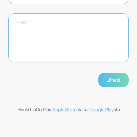
Hanki LinGo Play
Apple Store
sta tai
Google Play
stä