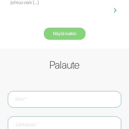
johtuu verk […]
Näytä kaikki
Palaute