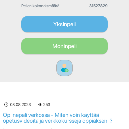
Pelien kokonaismäärä
31527829
Yksinpeli
Moninpeli
08.08.2023
253
Opi nepali verkossa - Miten voin käyttää
opetusvideoita ja verkkokursseja oppiakseni ?