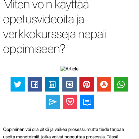
Miten voin käyttää
opetusvideoita ja
verkkokursseja nepali
oppimiseen?
Oppiminen voi olla pitkä ja vaikea prosessi, mutta tiede tarjoaa
useita menetelmiä, jotka voivat nopeuttaa prosessia. Tässä