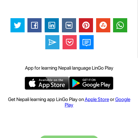
App for learning Nepali language LinGo Play
Get Nepali learning app LinGo Play on
Apple Store
or
Google
Play