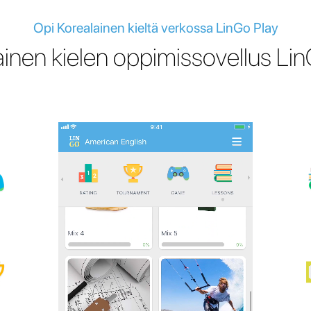
Opi Korealainen kieltä verkossa LinGo Play
ainen kielen oppimissovellus Lin