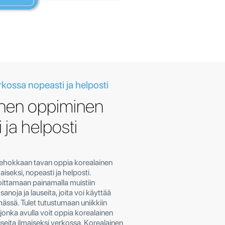
kossa nopeasti ja helposti
inen oppiminen
 ja helposti
ehokkaan tavan oppia korealainen
aiseksi, nopeasti ja helposti.
ittamaan painamalla muistiin
sanoja ja lauseita, joita voi käyttää
mässä. Tulet tutustumaan uniikkiin
jonka avulla voit oppia korealainen
auseita ilmaiseksi verkossa. Korealainen