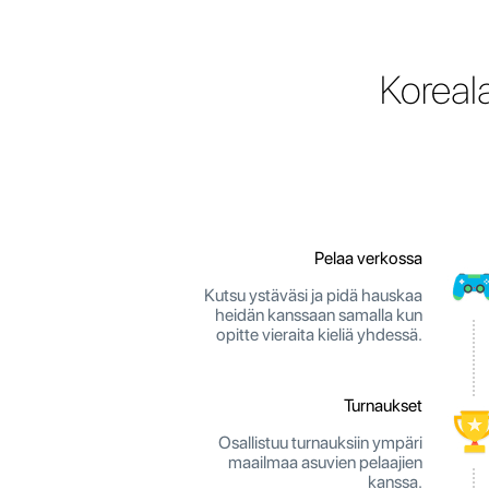
Koreal
Pelaa verkossa
Kutsu ystäväsi ja pidä hauskaa
heidän kanssaan samalla kun
opitte vieraita kieliä yhdessä.
Turnaukset
Osallistuu turnauksiin ympäri
maailmaa asuvien pelaajien
kanssa.