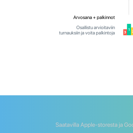
Arvosana + palkinnot
Osallistu arvioitaviin
turnauksiin ja voita palkintoja
Saatavilla Apple-storesta ja Go