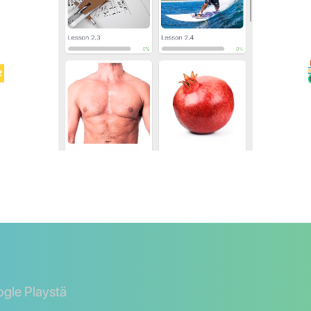
ogle Playstä