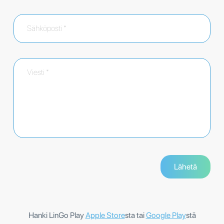
Hanki LinGo Play
Apple Store
sta tai
Google Play
stä