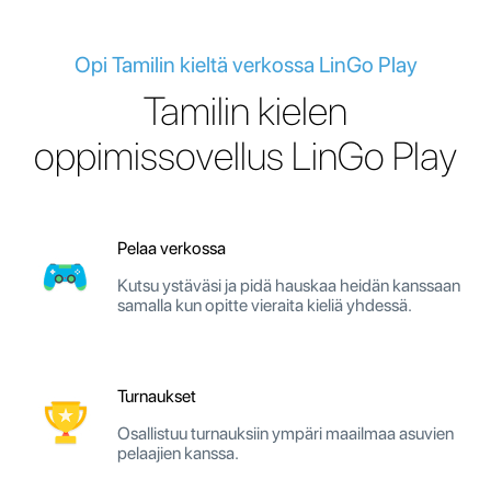
Opi Tamilin kieltä verkossa LinGo Play
Tamilin kielen
oppimissovellus LinGo Play
Pelaa verkossa
Kutsu ystäväsi ja pidä hauskaa heidän kanssaan
samalla kun opitte vieraita kieliä yhdessä.
Turnaukset
Osallistuu turnauksiin ympäri maailmaa asuvien
pelaajien kanssa.