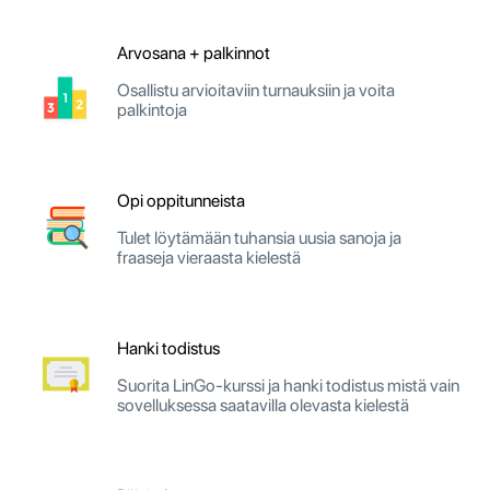
Arvosana + palkinnot
Osallistu arvioitaviin turnauksiin ja voita
palkintoja
Opi oppitunneista
Tulet löytämään tuhansia uusia sanoja ja
fraaseja vieraasta kielestä
Hanki todistus
Suorita LinGo-kurssi ja hanki todistus mistä vain
sovelluksessa saatavilla olevasta kielestä