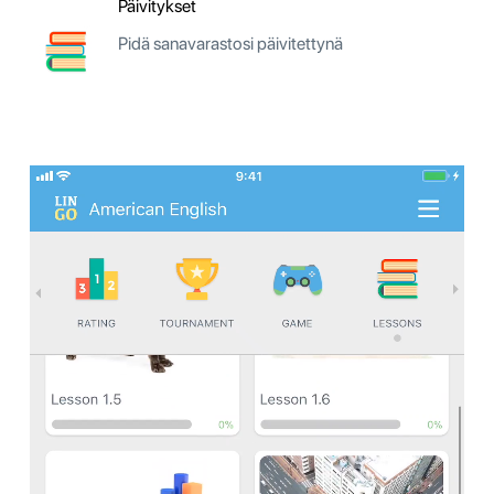
Päivitykset
Pidä sanavarastosi päivitettynä