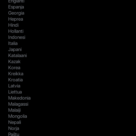
Englanti
Espanja
Georgia
Heprea
Hindi
Hollanti
Indonesi
Italia
Japani
Katalaani
Kazak
Korea
Kreikka
Kroatia
Latvia
Liettua
Makedonia
Malagassi
Malaiji
Mongolia
Nepali
Norja
Paštu