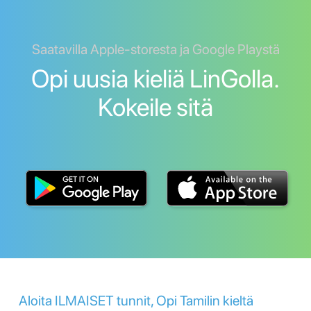
Saatavilla Apple-storesta ja Google Playstä
Opi uusia kieliä LinGolla.
Kokeile sitä
Aloita ILMAISET tunnit, Opi Tamilin kieltä