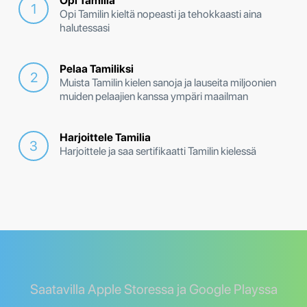
Opi Tamilia
Opi Tamilin kieltä nopeasti ja tehokkaasti aina
halutessasi
Pelaa Tamiliksi
Muista Tamilin kielen sanoja ja lauseita miljoonien
muiden pelaajien kanssa ympäri maailman
Harjoittele Tamilia
Harjoittele ja saa sertifikaatti Tamilin kielessä
Saatavilla Apple Storessa ja Google Playssa