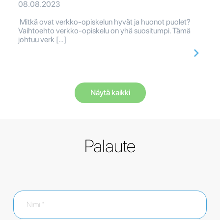
08.08.2023
Mitkä ovat verkko-opiskelun hyvät ja huonot puolet?
Vaihtoehto verkko-opiskelu on yhä suositumpi. Tämä
johtuu verk […]
Näytä kaikki
Palaute