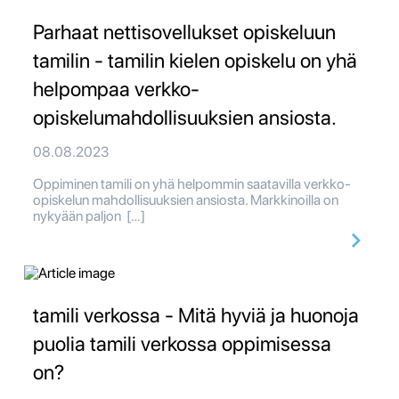
Parhaat nettisovellukset opiskeluun
tamilin - tamilin kielen opiskelu on yhä
helpompaa verkko-
opiskelumahdollisuuksien ansiosta.
08.08.2023
Oppiminen tamili on yhä helpommin saatavilla verkko-
opiskelun mahdollisuuksien ansiosta. Markkinoilla on
nykyään paljon […]
tamili verkossa - Mitä hyviä ja huonoja
puolia tamili verkossa oppimisessa
on?