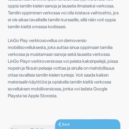
oppia tamilin kielen sanoja ja lauseita ilmaiseksi verkossa.
Tamilin oppiminen verkossa voi olla loistava vaihtoehto, jos
ei ole aikaa tavallisille tamilin kursseille, sillä näin voit oppia
tamilin kieltä omassa kodissasi.
LinGo Play verkkosovellus on demoversio
mobiilisovelluksesta, joka auttaa sinua oppimaan tamilia
verkossa ja muistamaan sanoja sekä lauseita verkossa.
LinGo Playn verkkoversiossa voi pelata kaksinpelejä, joissa
nopein ja fiksuin pelaaja voittaa ja sinulla on mahdollisuus
ottaa tavallisia tamilin kielen tunteja. Voit saada kaiken
materiaalin käyttöösi ja opiskella tamilin kieltä verkossa
sovelluksen mobiiliversiossa, jonka voi ladata Google
Playsta tai Apple Storesta.