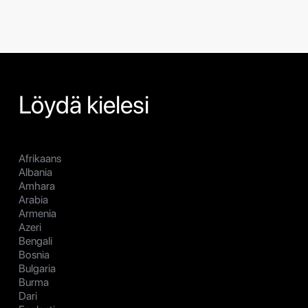
Löydä kielesi
Afrikaans
Albania
Amhara
Arabia
Armenia
Azeri
Bengali
Bosnia
Bulgaria
Burma
Dari