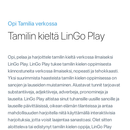
Opi Tamilia verkossa
Tamilin kieltä LinGo Play
Opi, pelaa ja harjoittele tamilin kieltä verkossa ilmaiseksi
LinGo Play. LinGo Play tukee tamilin kielen oppimisesta
kiinnostuneita verkossa ilmaiseksi, nopeasti ja tehokkaasti.
Yksi suurimmista haasteista tamilin kielen oppimisessa on
sanojen ja lauseiden muistaminen. Alustavat tunnit tarjoavat
substantiiveja, adjektiiveja, adverbeja, pronomineja ja
lauseita. LinGo Play altistaa sinut tuhansille uusille sanoille ja
lauseille päivittäisissä, oikean elämän tilanteissa ja antaa
mahdollisuuden harjoitella niitä käyttämällä interaktiivisia
harjoituksia, jotta voisit laajentaa sanastoasi. Olet sitten
aloitteleva tai edistynyt tamilin kielen oppija, LinGo Play