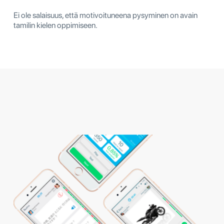
Ei ole salaisuus, että motivoituneena pysyminen on avain
tamilin kielen oppimiseen.