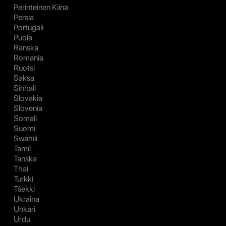
Perinteinen Kiina
Persia
Portugali
Puola
Ranska
Romania
Ruotsi
Saksa
Sinhali
Slovakia
Slovenia
Somali
Suomi
Swahili
Tamil
Tanska
Thai
Turkki
Tšekki
Ukraina
Unkari
Urdu