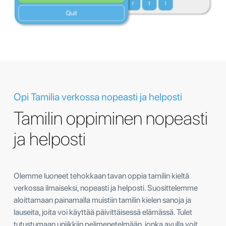
Opi Tamilia verkossa nopeasti ja helposti
Tamilin oppiminen nopeasti
ja helposti
Olemme luoneet tehokkaan tavan oppia tamilin kieltä
verkossa ilmaiseksi, nopeasti ja helposti. Suosittelemme
aloittamaan painamalla muistiin tamilin kielen sanoja ja
lauseita, joita voi käyttää päivittäisessä elämässä. Tulet
tutustumaan uniikkiin pelimenetelmään, jonka avulla voit