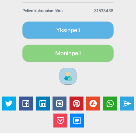
Pelien kokonaismäärä
31533438
Yksinpeli
Moninpeli