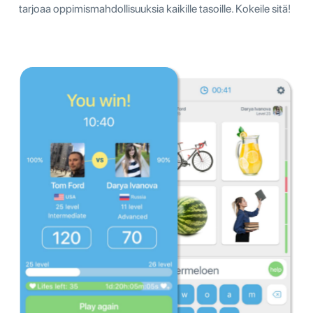
tarjoaa oppimismahdollisuuksia kaikille tasoille. Kokeile sitä!