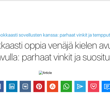
okkaasti sovellusten kanssa: parhaat vinkit ja temppu
kaasti oppia venäjä kielen avu
vulla: parhaat vinkit ja suosit