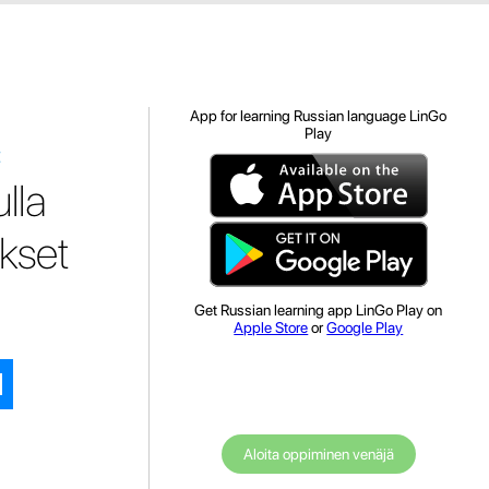
App for learning Russian language LinGo
Play
t
lla
ukset
Get Russian learning app LinGo Play on
Apple Store
or
Google Play
Aloita oppiminen venäjä