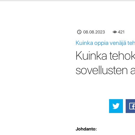
08.08.2023
421
Kuinka oppia venäjä teh
Kuinka tehok
sovellusten a
Johdanto: