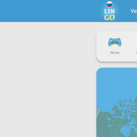
Ve
PELAA