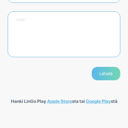
Hanki LinGo Play
Apple Store
sta tai
Google Play
stä