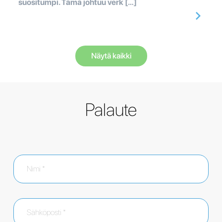
suositumpi. Tämä johtuu verk […]
Näytä kaikki
Palaute