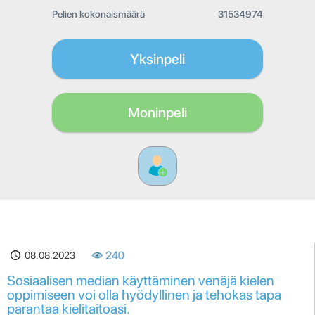
Pelien kokonaismäärä
31534974
Yksinpeli
Moninpeli
08.08.2023
240
Sosiaalisen median käyttäminen venäjä kielen
oppimiseen voi olla hyödyllinen ja tehokas tapa
parantaa kielitaitoasi.