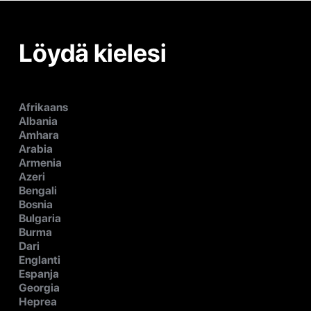
Löydä kielesi
Afrikaans
Albania
Amhara
Arabia
Armenia
Azeri
Bengali
Bosnia
Bulgaria
Burma
Dari
Englanti
Espanja
Georgia
Heprea