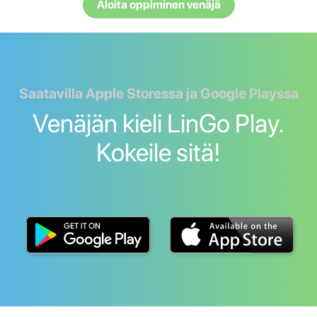
Aloita oppiminen venäjä
Saatavilla Apple Storessa ja Google Playssa
Venäjän kieli LinGo Play.
Kokeile sitä!