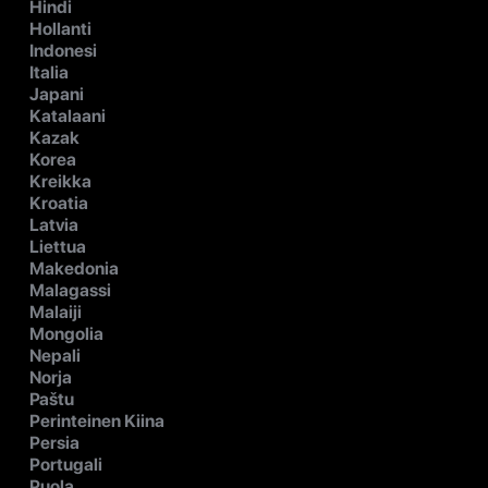
Hindi
Hollanti
Indonesi
Italia
Japani
Katalaani
Kazak
Korea
Kreikka
Kroatia
Latvia
Liettua
Makedonia
Malagassi
Malaiji
Mongolia
Nepali
Norja
Paštu
Perinteinen Kiina
Persia
Portugali
Puola