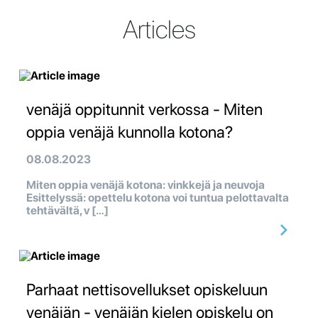
Articles
venäjä oppitunnit verkossa - Miten
oppia venäjä kunnolla kotona?
08.08.2023
Miten oppia venäjä kotona: vinkkejä ja neuvoja
Esittelyssä: opettelu kotona voi tuntua pelottavalta
tehtävältä, v […]
Parhaat nettisovellukset opiskeluun
venäjän - venäjän kielen opiskelu on