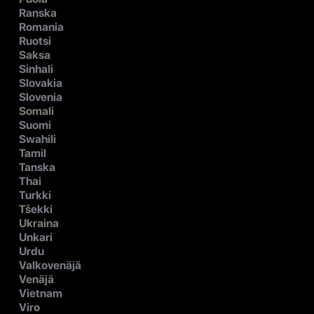
Ranska
Romania
Ruotsi
Saksa
Sinhali
Slovakia
Slovenia
Somali
Suomi
Swahili
Tamil
Tanska
Thai
Turkki
Tšekki
Ukraina
Unkari
Urdu
Valkovenäjä
Venäjä
Vietnam
Viro