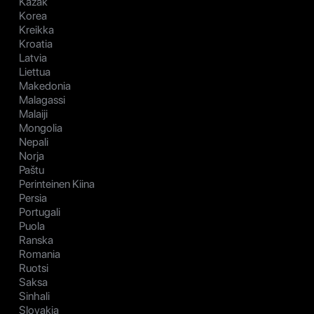
Kazak
Korea
Kreikka
Kroatia
Latvia
Liettua
Makedonia
Malagassi
Malaiji
Mongolia
Nepali
Norja
Paštu
Perinteinen Kiina
Persia
Portugali
Puola
Ranska
Romania
Ruotsi
Saksa
Sinhali
Slovakia