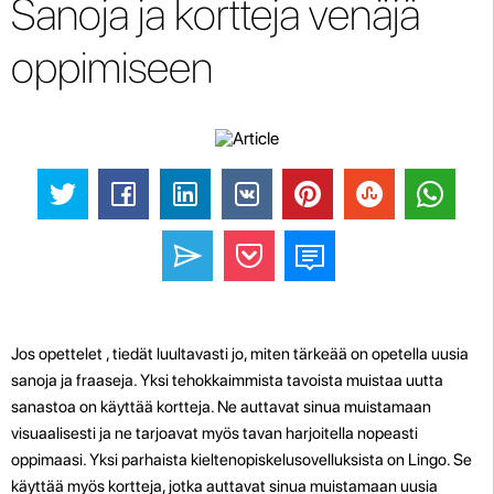
Sanoja ja kortteja venäjä
oppimiseen
Jos opettelet , tiedät luultavasti jo, miten tärkeää on opetella uusia
sanoja ja fraaseja. Yksi tehokkaimmista tavoista muistaa uutta
sanastoa on käyttää kortteja. Ne auttavat sinua muistamaan
visuaalisesti ja ne tarjoavat myös tavan harjoitella nopeasti
oppimaasi. Yksi parhaista kieltenopiskelusovelluksista on Lingo. Se
käyttää myös kortteja, jotka auttavat sinua muistamaan uusia