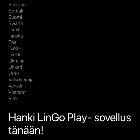
Slovenia
Somali
Suomi
Swahili
Tamil
Tanska
Thai
Turkki
Tšekki
Ukraina
Unkari
Urdu
Valkovenäjä
Venäjä
Vietnam
Viro
Hanki LinGo Play- sovellus
tänään!