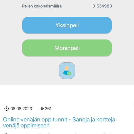
Pelien kokonaismäärä
31534983
Yksinpeli
Moninpeli
08.08.2023
261
Online venäjän oppitunnit - Sanoja ja kortteja
venäjä oppimiseen