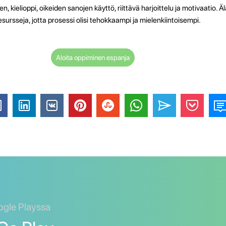
 kielioppi, oikeiden sanojen käyttö, riittävä harjoittelu ja motivaatio. 
esursseja, jotta prosessi olisi tehokkaampi ja mielenkiintoisempi.
Aloita oppiminen espanja
ogle Playssa