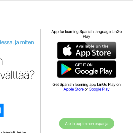
App for learning Spanish language LinGo
Play
essa, ja miten
n
välttää?
Get Spanish learning app LinGo Play on
Apple Store
or
Google Play
Aloita oppiminen espanja
virheitä, jotka