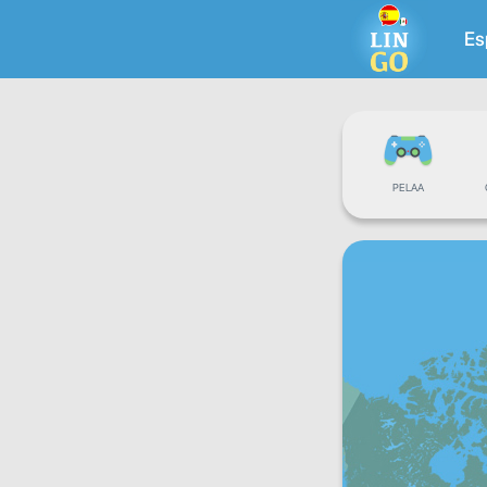
Es
PELAA