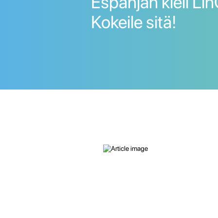
Espanjan kieli Lin
Kokeile sitä!