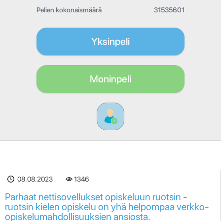
Pelien kokonaismäärä
31535601
Yksinpeli
Moninpeli
08.08.2023
1346
Parhaat nettisovellukset opiskeluun ruotsin -
ruotsin kielen opiskelu on yhä helpompaa verkko-
opiskelumahdollisuuksien ansiosta.