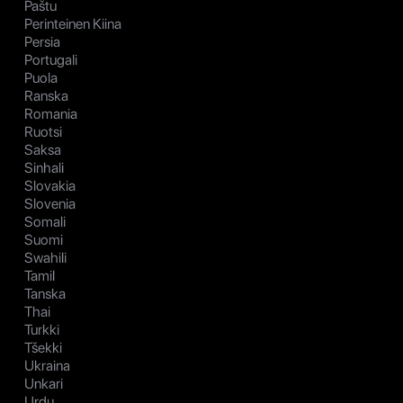
Paštu
Perinteinen Kiina
Persia
Portugali
Puola
Ranska
Romania
Ruotsi
Saksa
Sinhali
Slovakia
Slovenia
Somali
Suomi
Swahili
Tamil
Tanska
Thai
Turkki
Tšekki
Ukraina
Unkari
Urdu