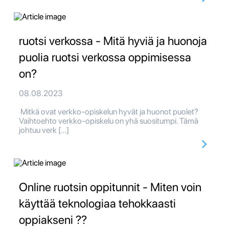
ruotsi verkossa - Mitä hyviä ja huonoja
puolia ruotsi verkossa oppimisessa
on?
08.08.2023
Mitkä ovat verkko-opiskelun hyvät ja huonot puolet?
Vaihtoehto verkko-opiskelu on yhä suositumpi. Tämä
johtuu verk […]
Online ruotsin oppitunnit - Miten voin
käyttää teknologiaa tehokkaasti
oppiakseni ??