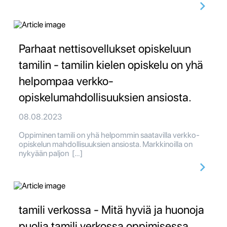
Parhaat nettisovellukset opiskeluun
tamilin - tamilin kielen opiskelu on yhä
helpompaa verkko-
opiskelumahdollisuuksien ansiosta.
08.08.2023
Oppiminen tamili on yhä helpommin saatavilla verkko-
opiskelun mahdollisuuksien ansiosta. Markkinoilla on
nykyään paljon […]
tamili verkossa - Mitä hyviä ja huonoja
puolia tamili verkossa oppimisessa