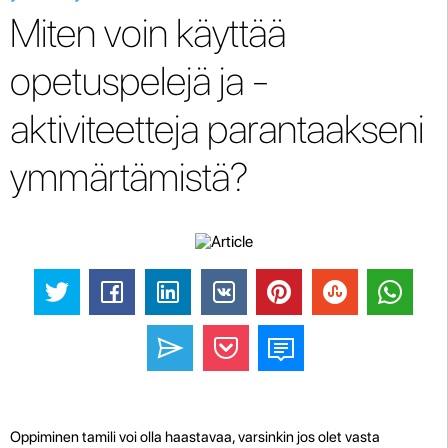
Miten voin käyttää
opetuspelejä ja -
aktiviteetteja parantaakseni
ymmärtämistä?
Oppiminen tamili voi olla haastavaa, varsinkin jos olet vasta