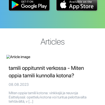
Articles
tamili oppitunnit verkossa - Miten
oppia tamili kunnolla kotona?
08.08.2023
Miten oppia tamili kotona: vinkkejä ja neuvoja
Esittelyssä: opettelu kotona voi tuntua pelottavalta
tehtävältä, v […]