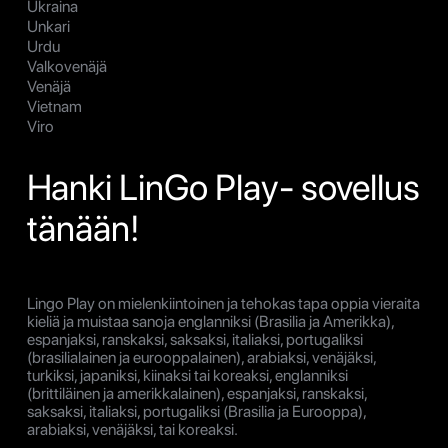
Ukraina
Unkari
Urdu
Valkovenäjä
Venäjä
Vietnam
Viro
Hanki LinGo Play- sovellus
tänään!
Lingo Play on mielenkiintoinen ja tehokas tapa oppia vieraita
kieliä ja muistaa sanoja englanniksi (Brasilia ja Amerikka),
espanjaksi, ranskaksi, saksaksi, italiaksi, portugaliksi
(brasilialainen ja eurooppalainen), arabiaksi, venäjäksi,
turkiksi, japaniksi, kiinaksi tai koreaksi, englanniksi
(brittiläinen ja amerikkalainen), espanjaksi, ranskaksi,
saksaksi, italiaksi, portugaliksi (Brasilia ja Eurooppa),
arabiaksi, venäjäksi, tai koreaksi.