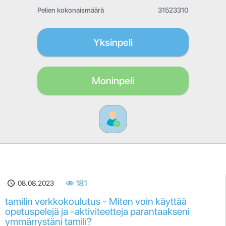
Pelien kokonaismäärä
31523310
Yksinpeli
Moninpeli
08.08.2023
181
tamilin verkkokoulutus - Miten voin käyttää
opetuspelejä ja -aktiviteetteja parantaakseni
ymmärrystäni tamili?