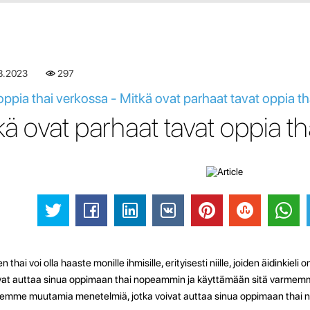
8.2023
297
oppia thai verkossa - Mitkä ovat parhaat tavat oppia th
kä ovat parhaat tavat oppia 
 thai voi olla haaste monille ihmisille, erityisesti niille, joiden äidinkieli 
ivat auttaa sinua oppimaan thai nopeammin ja käyttämään sitä varmemmi
lemme muutamia menetelmiä, jotka voivat auttaa sinua oppimaan thai