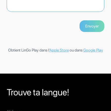
Obtient LinGo Play dans l’
Apple Store
ou dans
Google Play
Trouve ta langue!