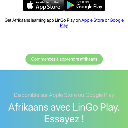
Get Afrikaans learning app LinGo Play on
Apple Store
or
Google
Play
Commencez à apprendre afrikaans
Disponible sur Apple Store ou Google Play
Afrikaans avec LinGo Play.
Essayez !