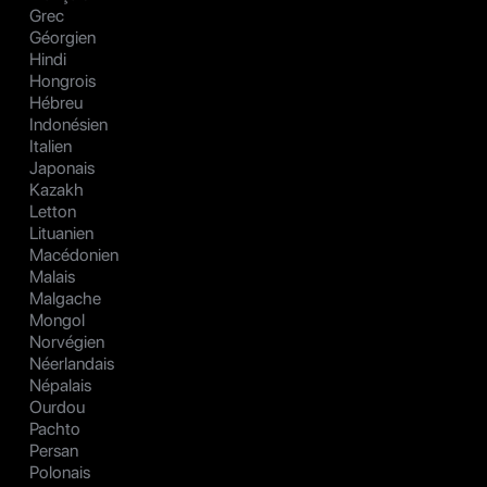
Grec
Géorgien
Hindi
Hongrois
Hébreu
Indonésien
Italien
Japonais
Kazakh
Letton
Lituanien
Macédonien
Malais
Malgache
Mongol
Norvégien
Néerlandais
Népalais
Ourdou
Pachto
Persan
Polonais