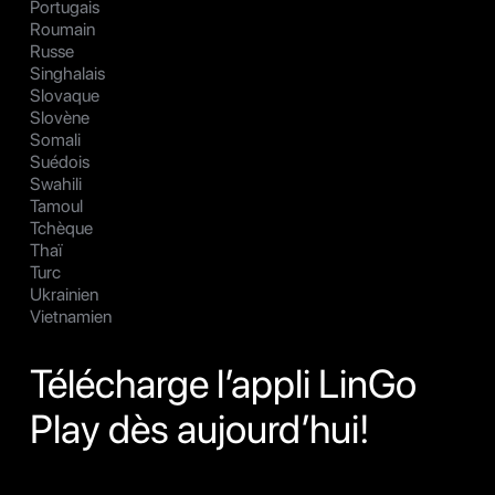
Portugais
Roumain
Russe
Singhalais
Slovaque
Slovène
Somali
Suédois
Swahili
Tamoul
Tchèque
Thaï
Turc
Ukrainien
Vietnamien
Télécharge l’appli LinGo
Play dès aujourd’hui!