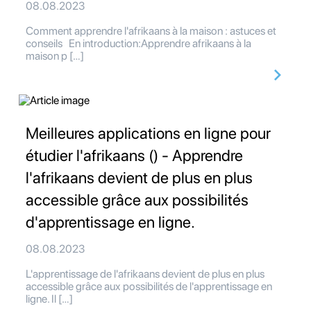
08.08.2023
Comment apprendre l'afrikaans à la maison : astuces et
conseils En introduction:Apprendre afrikaans à la
maison p […]
Meilleures applications en ligne pour
étudier l'afrikaans () - Apprendre
l'afrikaans devient de plus en plus
accessible grâce aux possibilités
d'apprentissage en ligne.
08.08.2023
L'apprentissage de l'afrikaans devient de plus en plus
accessible grâce aux possibilités de l'apprentissage en
ligne. Il […]