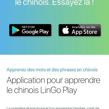
le chinois. Essayez la !
Apprenez des mots et des phrases en chinois
Application pour apprendre
le chinois LinGo Play
La première étape lorsque l'on apprendre l'anglais, c'est de