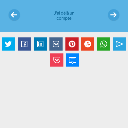
J'ai déjà un
compte