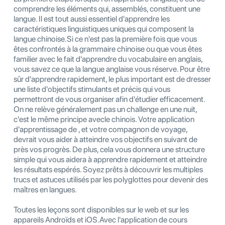
comprendre les éléments qui, assemblés, constituent une
langue. Il est tout aussi essentiel d'apprendre les
caractéristiques linguistiques uniques qui composent la
langue chinoise.Si ce n'est pas la première fois que vous
êtes confrontés à la grammaire chinoise ou que vous êtes
familier avec le fait d'apprendre du vocabulaire en anglais,
vous savez ce que la langue anglaise vous réserve. Pour être
sûr d'apprendre rapidement, le plus important est de dresser
une liste d'objectifs stimulants et précis qui vous
permettront de vous organiser afin d'étudier efficacement.
On ne relève généralement pas un challenge en une nuit,
c'est le même principe avecle chinois. Votre application
d'apprentissage de , et votre compagnon de voyage,
devrait vous aider à atteindre vos objectifs en suivant de
près vos progrès. De plus, cela vous donnera une structure
simple qui vous aidera à apprendre rapidement et atteindre
les résultats espérés. Soyez prêts à découvrir les multiples
trucs et astuces utilisés par les polyglottes pour devenir des
maîtres en langues.
Toutes les leçons sont disponibles sur le web et sur les
appareils Androïds et iOS.Avec l'application de cours