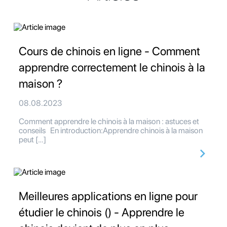
Cours de chinois en ligne - Comment
apprendre correctement le chinois à la
maison ?
08.08.2023
Comment apprendre le chinois à la maison : astuces et
conseils En introduction:Apprendre chinois à la maison
peut […]
Meilleures applications en ligne pour
étudier le chinois () - Apprendre le