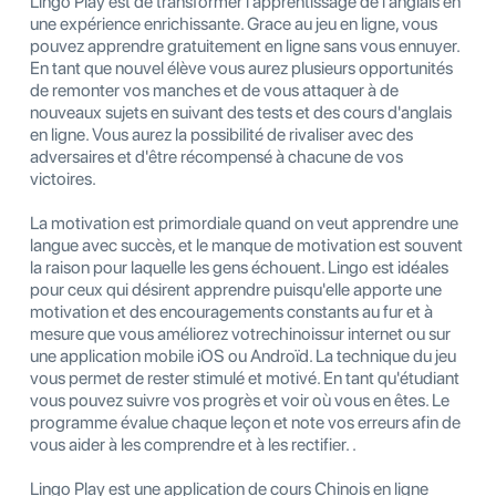
Lingo Play est de transformer l'apprentissage de l'anglais en
une expérience enrichissante. Grace au jeu en ligne, vous
pouvez apprendre gratuitement en ligne sans vous ennuyer.
En tant que nouvel élève vous aurez plusieurs opportunités
de remonter vos manches et de vous attaquer à de
nouveaux sujets en suivant des tests et des cours d'anglais
en ligne. Vous aurez la possibilité de rivaliser avec des
adversaires et d'être récompensé à chacune de vos
victoires.
La motivation est primordiale quand on veut apprendre une
langue avec succès, et le manque de motivation est souvent
la raison pour laquelle les gens échouent. Lingo est idéales
pour ceux qui désirent apprendre puisqu'elle apporte une
motivation et des encouragements constants au fur et à
mesure que vous améliorez votrechinoissur internet ou sur
une application mobile iOS ou Androïd. La technique du jeu
vous permet de rester stimulé et motivé. En tant qu'étudiant
vous pouvez suivre vos progrès et voir où vous en êtes. Le
programme évalue chaque leçon et note vos erreurs afin de
vous aider à les comprendre et à les rectifier. .
Lingo Play est une application de cours Chinois en ligne