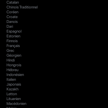
Catalan
Chinois Traditionnel
Coréen
Croate
Danois
Dari
Espagnol
Estonien
Finnois
Français
Grec
Géorgien
Hindi
Hongrois
Hébreu
Indonésien
Italien
Japonais
Kazakh
Letton
Lituanien
Macédonien