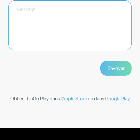
Obtient LinGo Play dans l’
Apple Store
ou dans
Google Play