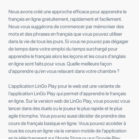
Nous avons créé une approche efficace pour apprendre le
français en ligne gratuitement, rapidement et facilement.
Nous vous suggérons de commencer par mémoriser des
mots et des phrases en français que vous pouvez utiliser
dans la vie de tous les jours. Si vous ne pouvez pas dégager
de temps dans votre emploi du temps surchargé pour
apprendre le français alors les leçons et les cours d'anglais
en ligne sont faits pour vous. Quelle meilleure façon
d'apprendre qu'en vous relaxant dans votre chambre ?
L'application LinGo Play pour le web est une variante de
l'application LinGo Play qui permet d'apprendre le français
en ligne. Sur la version web de LinGo Play, vous pouvez vous
lancer dans des duels ou le joueur le plus rapide et le plus
agile triomphe. Vous pouvez aussi décider de prendre des
cours de français basique en ligne. Vous pouvez accéder à
tous les cours en ligne via la version mobile de l'application
en la téléchargeant sur l'Apple Store ou sur Google Play.