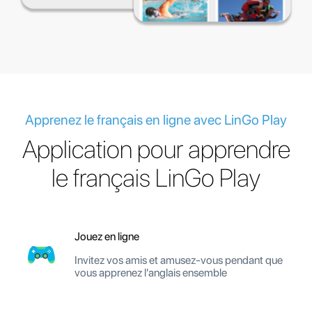
Apprenez le français en ligne avec LinGo Play
Application pour apprendre
le français LinGo Play
Jouez en ligne
Invitez vos amis et amusez-vous pendant que
vous apprenez l'anglais ensemble