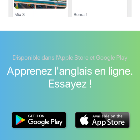
Disponible dans l’Apple Store et Google Play
Apprenez l'anglais en ligne.
Essayez !