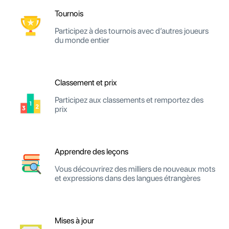
Tournois
Participez à des tournois avec d’autres joueurs
du monde entier
Classement et prix
Participez aux classements et remportez des
prix
Apprendre des leçons
Vous découvrirez des milliers de nouveaux mots
et expressions dans des langues étrangères
Mises à jour