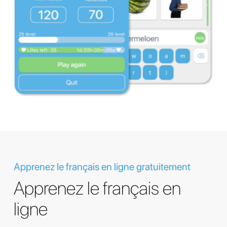
Apprenez le français en ligne gratuitement
Apprenez le français en
ligne