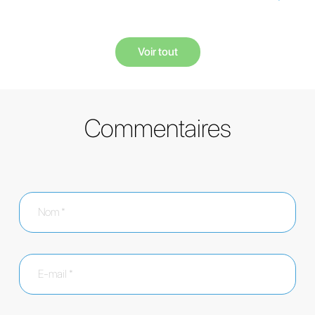
Voir tout
Commentaires