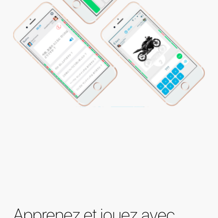
Apprenez et jouez avec