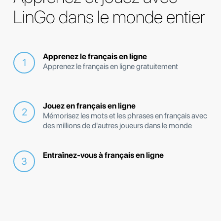
LinGo dans le monde entier
Apprenez le français en ligne
Apprenez le français en ligne gratuitement
Jouez en français en ligne
Mémorisez les mots et les phrases en français avec
des millions de d'autres joueurs dans le monde
Entraînez-vous à français en ligne