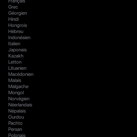
Français
Grec
Géorgien
Hindi
Hongrois
Hébreu
Indonésien
Italien
Japonais
Kazakh
Letton
Lituanien
Macédonien
Malais
Malgache
Mongol
Norvégien
Néerlandais
Népalais
Ourdou
Pachto
Persan
Polonais