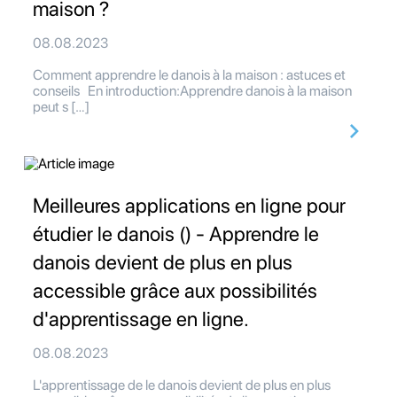
maison ?
08.08.2023
Comment apprendre le danois à la maison : astuces et
conseils En introduction:Apprendre danois à la maison
peut s […]
Meilleures applications en ligne pour
étudier le danois () - Apprendre le
danois devient de plus en plus
accessible grâce aux possibilités
d'apprentissage en ligne.
08.08.2023
L'apprentissage de le danois devient de plus en plus