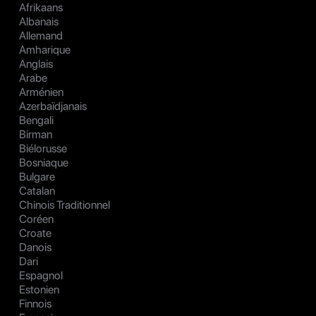
Afrikaans
Albanais
Allemand
Amharique
Anglais
Arabe
Arménien
Azerbaïdjanais
Bengali
Birman
Biélorusse
Bosniaque
Bulgare
Catalan
Chinois Traditionnel
Coréen
Croate
Danois
Dari
Espagnol
Estonien
Finnois