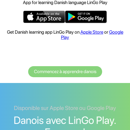
App for learning Danish language LinGo Play
Get Danish learning app LinGo Play on
Apple Store
or
Google
Play
Commencez à apprendre danois
Disponible sur Apple Store ou Google Play
Danois avec LinGo Play.