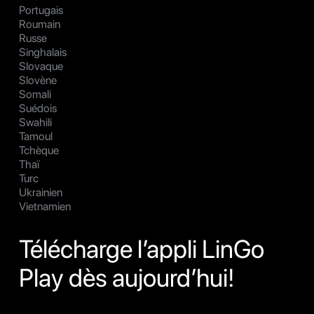
Portugais
Roumain
Russe
Singhalais
Slovaque
Slovène
Somali
Suédois
Swahili
Tamoul
Tchèque
Thaï
Turc
Ukrainien
Vietnamien
Télécharge l’appli LinGo
Play dès aujourd’hui!