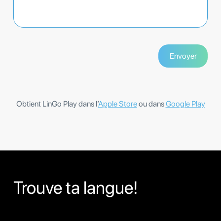
Obtient LinGo Play dans l’
Apple Store
ou dans
Google Play
Trouve ta langue!