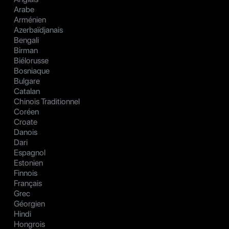
Arabe
Arménien
Azerbaïdjanais
Bengali
Birman
Biélorusse
Bosniaque
Bulgare
Catalan
Chinois Traditionnel
Coréen
Croate
Danois
Dari
Espagnol
Estonien
Finnois
Français
Grec
Géorgien
Hindi
Hongrois