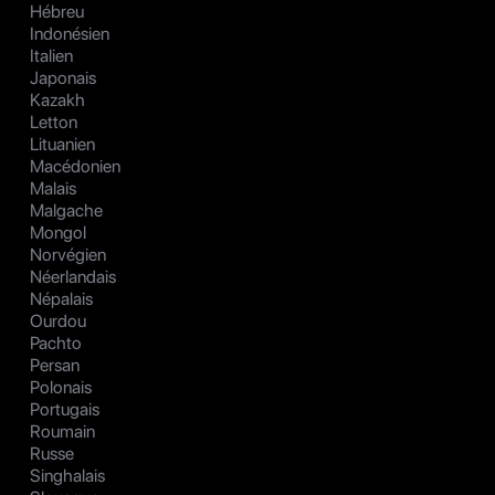
Hébreu
Indonésien
Italien
Japonais
Kazakh
Letton
Lituanien
Macédonien
Malais
Malgache
Mongol
Norvégien
Néerlandais
Népalais
Ourdou
Pachto
Persan
Polonais
Portugais
Roumain
Russe
Singhalais