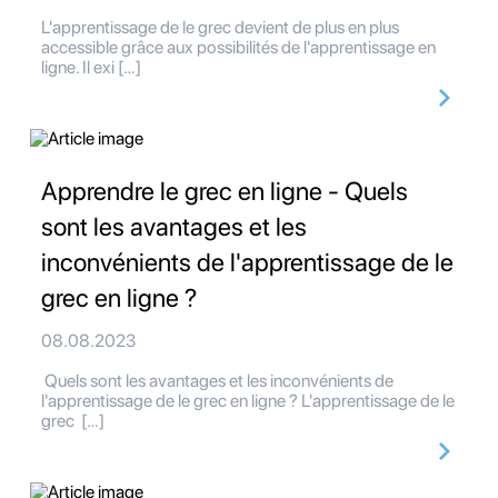
L'apprentissage de le grec devient de plus en plus
accessible grâce aux possibilités de l'apprentissage en
ligne. Il exi […]
Apprendre le grec en ligne - Quels
sont les avantages et les
inconvénients de l'apprentissage de le
grec en ligne ?
08.08.2023
Quels sont les avantages et les inconvénients de
l'apprentissage de le grec en ligne ? L'apprentissage de le
grec […]