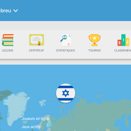
breu
LEÇONS
CERTIFICAT
STATISTIQUES
TOURNOI
CLASSEMEN
Joueurs en ligne
Jeux actifs