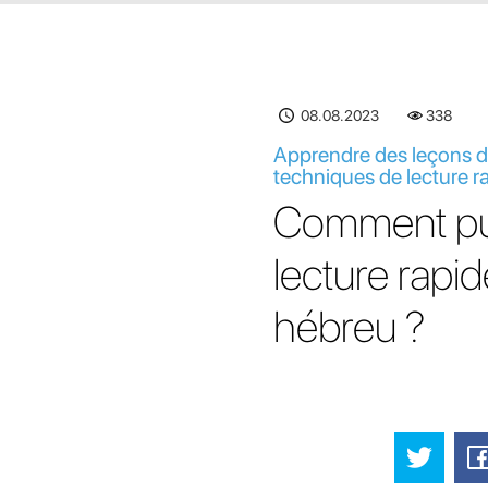
08.08.2023
338
Apprendre des leçons d'
techniques de lecture r
Comment puis
lecture rapi
hébreu ?