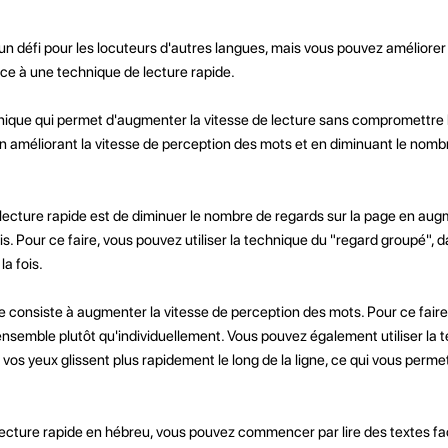
 un défi pour les locuteurs d'autres langues, mais vous pouvez amélior
râce à une technique de lecture rapide.
nique qui permet d'augmenter la vitesse de lecture sans compromettre
 en améliorant la vitesse de perception des mots et en diminuant le nomb
a lecture rapide est de diminuer le nombre de regards sur la page en au
s. Pour ce faire, vous pouvez utiliser la technique du "regard groupé", d
a fois.
consiste à augmenter la vitesse de perception des mots. Pour ce faire, i
ensemble plutôt qu'individuellement. Vous pouvez également utiliser la 
le vos yeux glissent plus rapidement le long de la ligne, ce qui vous perme
 lecture rapide en hébreu, vous pouvez commencer par lire des textes fa