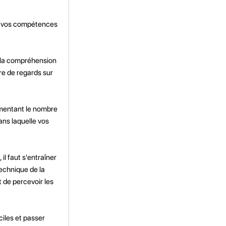
er vos compétences
 la compréhension
re de regards sur
gmentant le nombre
ans laquelle vos
l faut s'entraîner
technique de la
t de percevoir les
ciles et passer