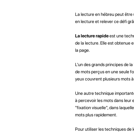
La lecture en hébreu peut être
en lecture et relever ce défi g
La lecture rapide
est une tech
de la lecture. Elle est obtenue
la page.
L'un des grands principes de l
de mots perçus en une seule foi
yeux couvrent plusieurs mots à l
Une autre technique importante 
à percevoir les mots dans leur 
"fixation visuelle", dans laquel
mots plus rapidement.
Pour utiliser les techniques de