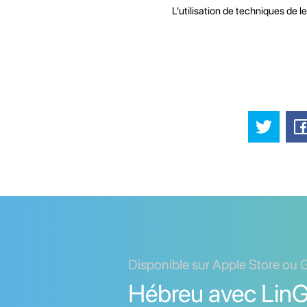
L'utilisation de techniques de 
Disponible sur Apple Store ou 
Hébreu avec LinG