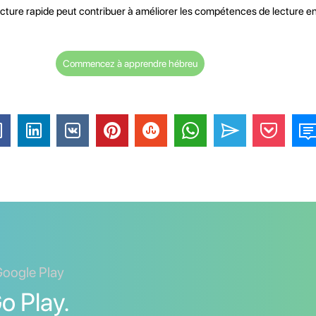
lecture rapide peut contribuer à améliorer les compétences de lecture e
Commencez à apprendre hébreu
Google Play
o Play.