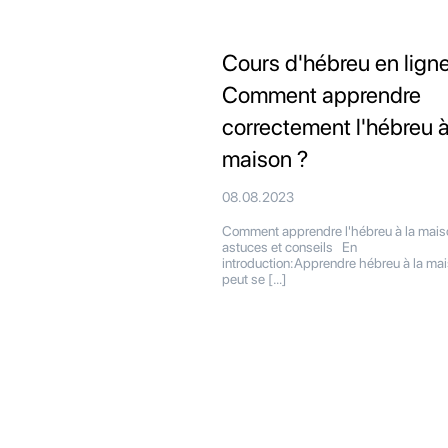
Cours d'hébreu en ligne
Comment apprendre
correctement l'hébreu à
maison ?
08.08.2023
Comment apprendre l'hébreu à la mais
astuces et conseils En
introduction:Apprendre hébreu à la ma
peut se […]