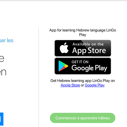
App for learning Hebrew language LinGo
Play
er les
e
en
Get Hebrew learning app LinGo Play on
Apple Store
or
Google Play
Commencez à apprendre hébreu