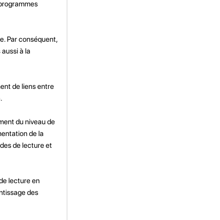
s programmes
re. Par conséquent,
 aussi à la
ent de liens entre
.
mment du niveau de
mentation de la
des de lecture et
 de lecture en
entissage des