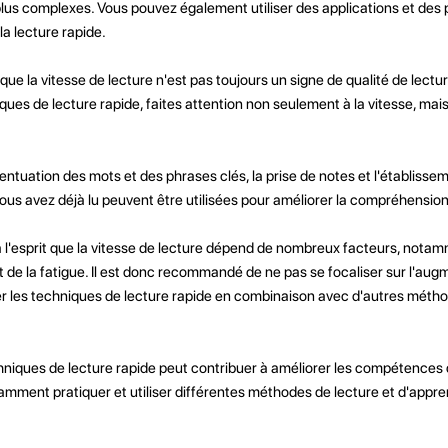
lus complexes. Vous pouvez également utiliser des applications et de
la lecture rapide.
que la vitesse de lecture n'est pas toujours un signe de qualité de lectu
ques de lecture rapide, faites attention non seulement à la vitesse, mais
entuation des mots et des phrases clés, la prise de notes et l'établissem
ous avez déjà lu peuvent être utilisées pour améliorer la compréhension
l'esprit que la vitesse de lecture dépend de nombreux facteurs, nota
et de la fatigue. Il est donc recommandé de ne pas se focaliser sur l'aug
iser les techniques de lecture rapide en combinaison avec d'autres métho
techniques de lecture rapide peut contribuer à améliorer les compétences
mment pratiquer et utiliser différentes méthodes de lecture et d'appr