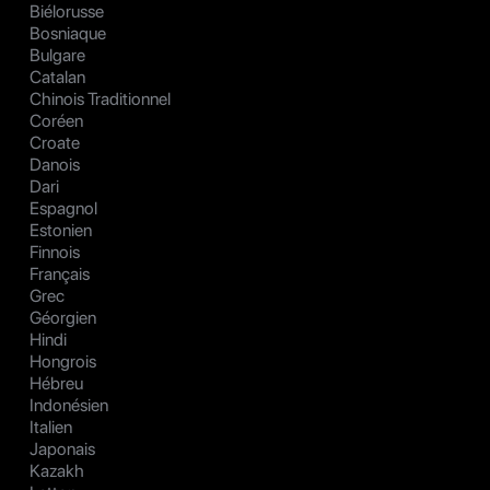
Biélorusse
Bosniaque
Bulgare
Catalan
Chinois Traditionnel
Coréen
Croate
Danois
Dari
Espagnol
Estonien
Finnois
Français
Grec
Géorgien
Hindi
Hongrois
Hébreu
Indonésien
Italien
Japonais
Kazakh