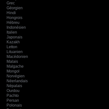
Grec
Géorgien
Hindi
Hongrois
Hébreu
Indonésien
Italien
Japonais
Kazakh
Letton
Lituanien
Macédonien
Malais
Malgache
Mongol
Norvégien
Néerlandais
Népalais
Ourdou
Pachto
Persan
Polonais