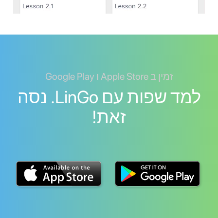
זמין ב Apple Store ו Google Play
למד שפות עם LinGo. נסה
זאת!