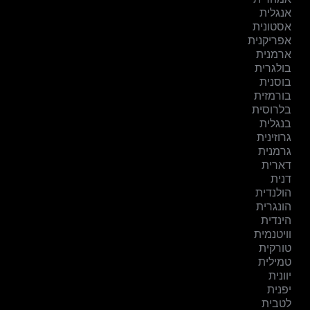
אנגלית
אסטונית
אפריקנית
ארמנית
בולגרית
בוסנית
בורמזית
בלרוסית
בנגלית
גרוזינית
גרמנית
דארית
דנית
הולנדית
הונגרית
הינדית
וויטנמית
טורקית
טמילית
יוונית
יפנית
לטבית