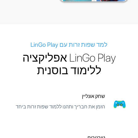
למד שפות זרות עם LinGo Play
LinGo Play אפליקציה
ללימוד בוסנית
שחק אונליין
הזמן את חבריך ותהנו ללמוד שפות זרות ביחד
טורנירים