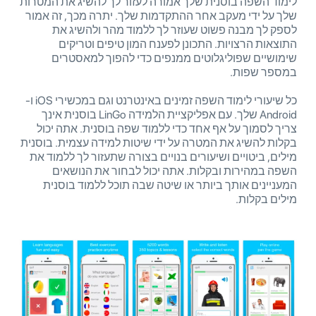
לימוד השפה בוסנית שלך אמורה לעזור לך להשיג את המטרות
שלך על ידי מעקב אחר ההתקדמות שלך. יתרה מכך, זה אמור
לספק לך מבנה פשוט שעוזר לך ללמוד מהר ולהשיג את
התוצאות הרצויות. התכונן לפענח המון טיפים וטריקים
שימושיים שפוליגלוטים ממנפים כדי להפוך למאסטרים
במספר שפות.
כל שיעורי לימוד השפה זמינים באינטרנט וגם במכשירי iOS ו-
Android שלך. עם אפליקציית הלמידה LinGo בוסנית אינך
צריך לסמוך על אף אחד כדי ללמוד שפה בוסנית. אתה יכול
בקלות להשיג את המטרה על ידי שיטות למידה עצמית. בוסנית
מילים, ביטויים ושיעורים בנויים בצורה שתעזור לך ללמוד את
השפה במהירות ובקלות. אתה יכול לבחור את הנושאים
המעניינים אותך ביותר או שיטה שבה תוכל ללמוד בוסנית
מילים בקלות.