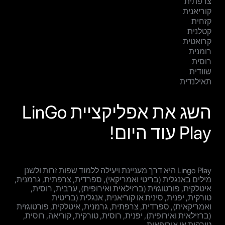
צרפתית
קוריאנית
קזחית
קטלנית
קרואטית
רומנית
רוסית
שוודית
תאילנדית
השג את אפליקציית LinGo
Play עוד היום!
Lingo Play היא דרך מעניינת ויעילה ללמוד שפות זרות ולשנן
מילים באנגלית (בריטי ואמריקאי), ספרדית, צרפתית, גרמנית,
איטלקית, פורטוגזית (ברזילאית ואירופית), ערבית, רוסית,
טורקית, יפנית, סינית או קוריאנית, אנגלית (בריטית
ואמריקאית), ספרדית, צרפתית, גרמנית, איטלקית, פורטוגזית
(ברזילאית ואירופית), יפנית, רוסית, טורקית, קוריאה, רוסית,
טורקית או אירופאית.