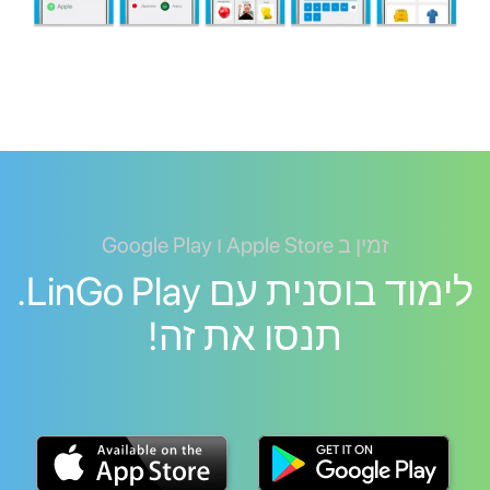
זמין ב Apple Store ו Google Play
לימוד בוסנית עם LinGo Play.
תנסו את זה!