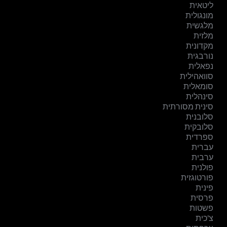
ליטאית
מונגולית
מלגשית
מלזית
מקדונית
נורבגית
נפאלית
סוואהילית
סומאלית
סינהלית
סינית מסורתית
סלובנית
סלובקית
ספרדית
עברית
ערבית
פולנית
פורטוגזית
פינית
פרסית
פשטות
צ'כית