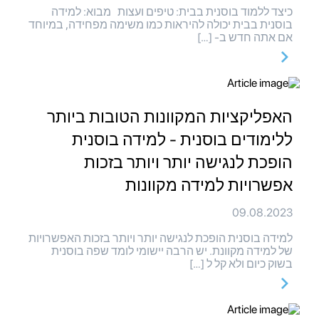
כיצד ללמוד בוסנית בבית: טיפים ועצות מבוא: למידה
בוסנית בבית יכולה להיראות כמו משימה מפחידה, במיוחד
אם אתה חדש ב- […]
האפליקציות המקוונות הטובות ביותר
ללימודים בוסנית - למידה בוסנית
הופכת לנגישה יותר ויותר בזכות
אפשרויות למידה מקוונות
09.08.2023
למידה בוסנית הופכת לנגישה יותר ויותר בזכות האפשרויות
של למידה מקוונת. יש הרבה יישומי לומד שפה בוסנית
בשוק כיום ולא קל ל […]