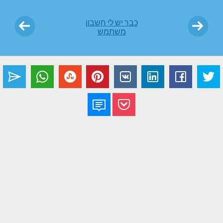
כבר יש לי חשבון
משתמש