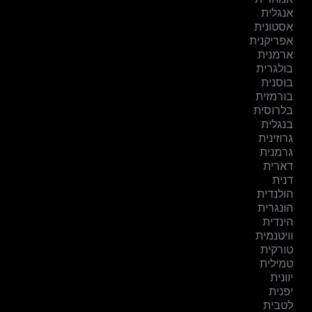
אנגלית
אסטונית
אפריקנית
ארמנית
בולגרית
בוסנית
בורמזית
בלרוסית
בנגלית
גרוזינית
גרמנית
דארית
דנית
הולנדית
הונגרית
הינדית
וויטנמית
טורקית
טמילית
יוונית
יפנית
לטבית