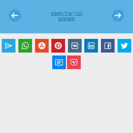
כבר יש לי חשבון
משתמש