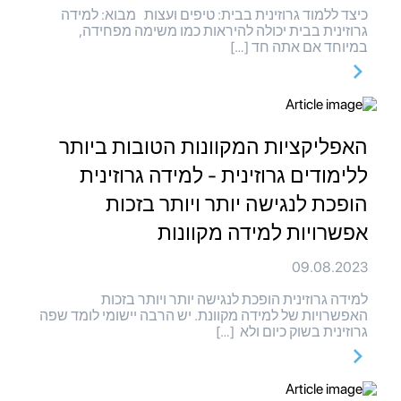
כיצד ללמוד גרוזינית בבית: טיפים ועצות מבוא: למידה
גרוזינית בבית יכולה להיראות כמו משימה מפחידה,
במיוחד אם אתה חד […]
האפליקציות המקוונות הטובות ביותר
ללימודים גרוזינית - למידה גרוזינית
הופכת לנגישה יותר ויותר בזכות
אפשרויות למידה מקוונות
09.08.2023
למידה גרוזינית הופכת לנגישה יותר ויותר בזכות
האפשרויות של למידה מקוונת. יש הרבה יישומי לומד שפה
גרוזינית בשוק כיום ולא […]