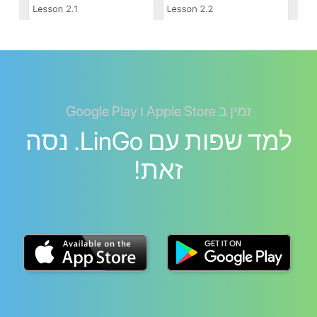
זמין ב Apple Store ו Google Play
למד שפות עם LinGo. נסה
זאת!