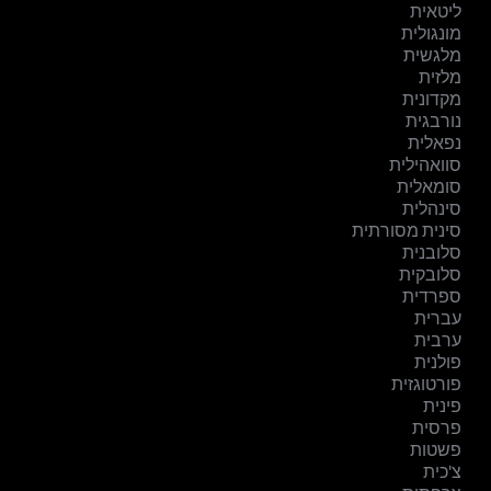
ליטאית
מונגולית
מלגשית
מלזית
מקדונית
נורבגית
נפאלית
סוואהילית
סומאלית
סינהלית
סינית מסורתית
סלובנית
סלובקית
ספרדית
עברית
ערבית
פולנית
פורטוגזית
פינית
פרסית
פשטות
צ'כית