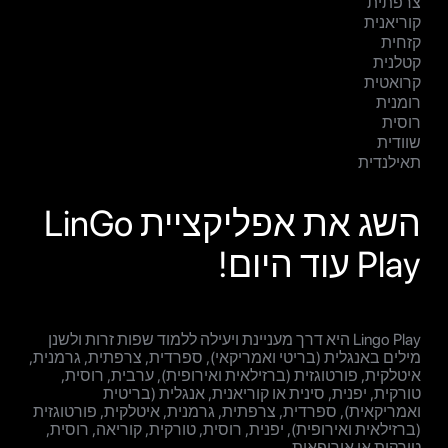
צרפתית
קוריאנית
קזחית
קטלנית
קרואטית
רומנית
רוסית
שוודית
תאילנדית
השג את אפליקציית LinGo
Play עוד היום!
Lingo Play היא דרך מעניינת ויעילה ללמוד שפות זרות ולשנן
מילים באנגלית (בריטי ואמריקאי), ספרדית, צרפתית, גרמנית,
איטלקית, פורטוגזית (ברזילאית ואירופית), ערבית, רוסית,
טורקית, יפנית, סינית או קוריאנית, אנגלית (בריטית
ואמריקאית), ספרדית, צרפתית, גרמנית, איטלקית, פורטוגזית
(ברזילאית ואירופית), יפנית, רוסית, טורקית, קוריאה, רוסית,
טורקית או אירופאית.