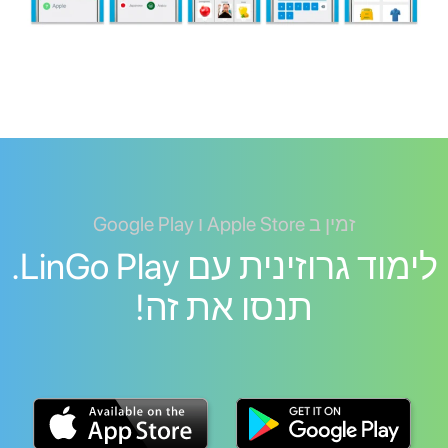
זמין ב Apple Store ו Google Play
לימוד גרוזינית עם LinGo Play.
תנסו את זה!