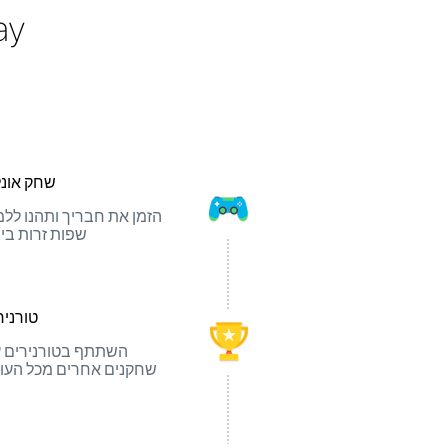
o Play
שחק אונלי
הזמן את חבריך ותהנו ללמ
שפות זרות בי
טורניר
השתתף בטורנירים 
שחקנים אחרים מכל העו