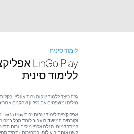
לימוד סינית
LinGo Play אפל
ללימוד סינית
גלה כיצד ללמוד שפות זרות אונליין בקלות 
מילים ומשפטים עם מיליון שחקנים אחרים
אפלי
וקורסים המיועדים עבור לומד מכל רמה 
למתקדמים. תגלה אלפי מילים זרות חדשות 
לשנן אותם ביעילות ובמהירות, ותמיד תה