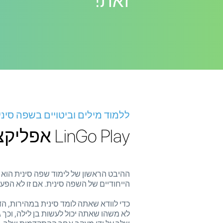
זאת!
ללמוד מילים וביטויים בשפה סיני
LinGo Play אפליקציה ללימוד סינית
ההיבט הראשון של לימוד שפה סינית הוא
הייחודיים של השפה סינית. אם זו לא הפע
כדי לוודא שאתה לומד סינית במהירות, ה
לא משהו שאתה יכול לעשות בן לילה, וכך