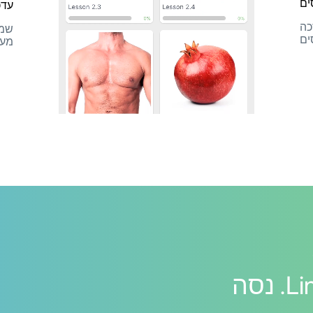
ים
עדכ
כה
שמו
ים
מעו
למד שפות עם LinGo. נסה