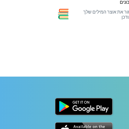
ונים
ר את אוצר המילים שלך
דכן