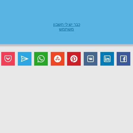
כבר יש לי חשבון
משתמש