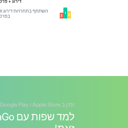
דירוג + פרס
השתתף בתחרויות דירוג וז
בפרס
זמין ב Apple Store ו Google Play