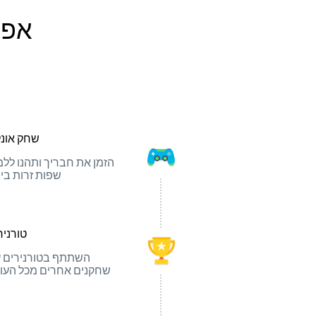
אפליקציית 
שחק אונלי
הזמן את חבריך ותהנו ללמ
שפות זרות בי
טורניר
השתתף בטורנירים 
שחקנים אחרים מכל העו