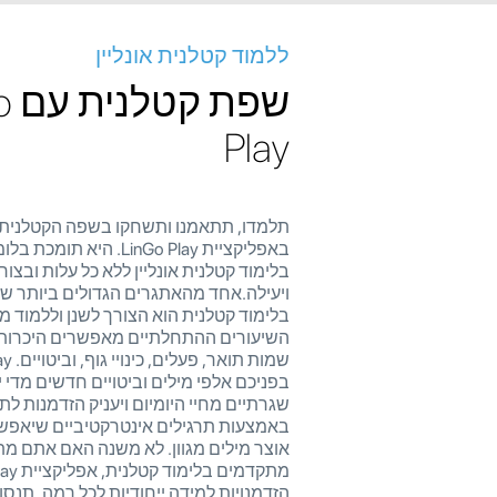
ללמוד קטלנית אונליין
שפת
Play
תלמדו, תתאמנו ותשחקו בשפה הקטלנית א
באפליקציית LinGo Play. היא 
בלימוד קטלנית אונליין ללא כל עלות ובצו
ויעילה.אחד מהאתגרים הגדולים ביותר ש
בלימוד קטלנית הוא הצורך לשנן וללמוד מיל
השיעורים ההתחלתיים מאפשרים היכרות
בפניכם אלפי מילים וביטויים חדשים מדי יו
שגרתיים מחיי היומיום ויעניק הזדמנות לת
באמצעות תרגילים אינטרקטיביים שיאפשר
אוצר מילים מגוון. לא משנה האם אתם מת
הזדמנויות למידה ייחודיות לכל רמה. תנסו