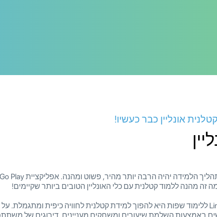
לנית אונליין כבר כעשיו!
יין
ה זה מהנה ללמוד קטלנית עם כלי האונליין הטובים ביותר שקיימים!
המטרה העיקרית של אפליקציית LinGo Play ללימוד שפות היא להפוך למידת קטלנית לחוויה כיפי
ים באמצעות השלמת שיעורים ומשחקים מעניינים. דירוגים של משתתפ