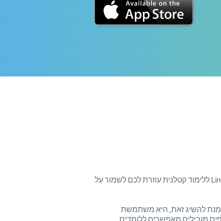
ככל שהמוטיבציה שלכם גבוהה יותר, כך תהליך הלמידה יהיה הרבה יותר מהיר, פשוט ומהנה. אפליקציית LinGo Play ללימוד קטלנית עוזרת לכם לשמור על
ת ומתגמלת. על מנת להשיג זאת, היא משתמשת
ים מובילים מאפשרים ללומדים