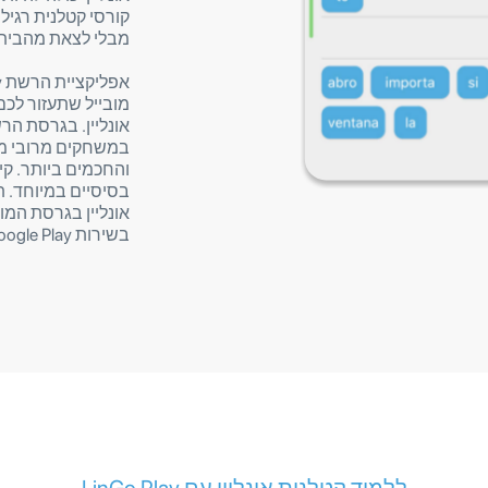
קורסי קטלנית רגיל
מבלי לצאת מהבית ו
מובייל שתעזור לכם 
במשחקים מרובי מ
והחכמים ביותר. ק
בסיסיים במיוחד. ת
אונליין בגרסת המו
בשירות Google Play או Apple Store.