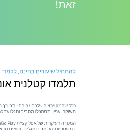
זאת!
להתחיל שיעורים בחינם, ללמוד קט
תלמדו קטלנית אונל
תשוקה ועניין. תסתכלו מסביב ותגלו עד כמ
במשחקיות. הלומדים מגלים נושאים חדש