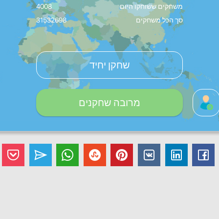
משחקים ששוחקו היום
4008
סך הכל משחקים
31532698
שחקן יחיד
מרובה שחקנים