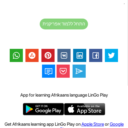
.
התחל ללמוד אפריקנית
App for learning Afrikaans language LinGo Play
Get Afrikaans learning app LinGo Play on
Apple Store
or
Google