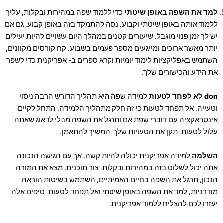
למד את השפה באופן שיטתי
כדי ללמוד שפה במהירות ובקלות, עליך
ללמוד אותה באופן שיטתי וקבוע. נסה להתמקד בזה באופן קבוע, גם אם
יש לך זמן פנוי מוגבל. שיעורים קטנים במהלך היום עשויים להיות יעילים
יותר מאשר ארוכים ומייגעים מספר פעמים בשבוע. קח קורסים מקוונים,
השתמש באפליקציות לימוד יומיות וקרא ספרים ב- אפריקנית כדי לשפר
את הידע והכישורים שלך.
don לא לפחד לטעות
למידה שפה היא תהליך הדורש הרבה ניסוי
וטעייה. אל תפחד לטעות כי זה חלק מתהליך הלמידה. התחל לקיים
אינטראקציה עם דוברי שפת אם ותרגל את השפה מבלי לדאוג שאתה
עלול לטעות. תקן את הטעויות שלך והמשיך להתאמן.
השלמה
למידה אפריקנית יכולה להיות קשה, אך עם הגישה הנכונה
אתה יכול לשלוט בזה במהירות ובקלות. צור תוכנית, מצא את המורה
הנכון, תרגל את השפה בחיים האמיתיים, השתמש בשיטות הוראה
מודרניות, למד את השפה באופן שיטתי ואל תפחד לטעות. טיפים אלה
יעזרו לכם להצליח ללמוד אפריקנית.