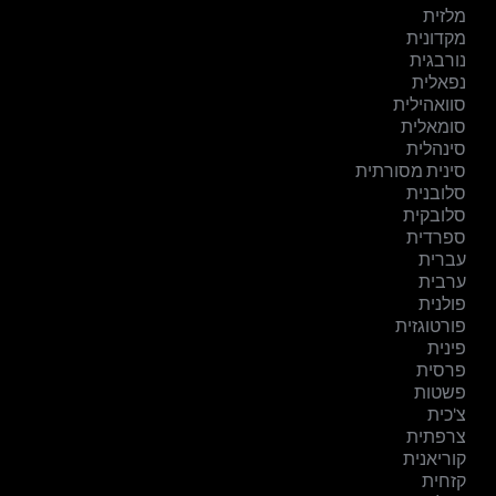
מלזית
מקדונית
נורבגית
נפאלית
סוואהילית
סומאלית
סינהלית
סינית מסורתית
סלובנית
סלובקית
ספרדית
עברית
ערבית
פולנית
פורטוגזית
פינית
פרסית
פשטות
צ'כית
צרפתית
קוריאנית
קזחית