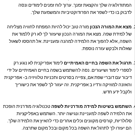
המתודולוגיה שלך והקצאת זמנך. ערוך לוח זמנים לימודים ונסה
לדבוק בו כדי לשפר את הפרודוקטיביות והמשמעת שלך.
מצא את המורה הנכון
מורה טוב יכול להיות המפתח לחוויה מצליחה
של למידת שפה. מצא את המורה הנכון שיעזור לך לא רק ללמוד את
השפה, אלא להפוך את הלמידה למהנה ומעניינת. אל תהססו לשאול
שאלות ולבקש עזרה נוספת.
תרגול את השפה בחיים האמיתיים
לימוד אפריקנית לא נוגע רק
לספרי לימוד ושיעורים. נסה להשתמש בשפה בחיים האמיתיים על ידי
דיבור עם דוברי שפת אם, צפייה בסרטים ותכניות טלוויזיה ב- אפריקנית
והאזנה למוזיקה ורדיו ב אפריקנית. זה יעזור לך לשפר את כישוריך
ולקבל ידע חדש.
השתמש בשיטות למידה מודרניות לשפה
טכנולוגיה מודרנית הופכת
את הלמידה לשפה למעניינת ונגישה יותר. השתמש באפליקציות
סלולריות, קורסים מקוונים וכלים אחרים כדי להאיץ את הלמידה שלך.
הם יעזרו לך לתרגל את השפה בכל מקום ובכל מקום שתרצה.