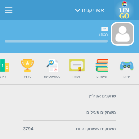
אפריקנית
רמה
/
שחק
שיעורים
תעודה
סטטיסטיקה
טורניר
דירוג
שחקנים און ליין
משחקים פעילים
משחקים ששוחקו היום
3794