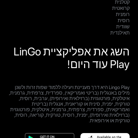
קטלנית
קרואטית
רומנית
רוסית
שוודית
תאילנדית
השג את אפליקציית LinGo
Play עוד היום!
Lingo Play היא דרך מעניינת ויעילה ללמוד שפות זרות ולשנן
מילים באנגלית (בריטי ואמריקאי), ספרדית, צרפתית, גרמנית,
איטלקית, פורטוגזית (ברזילאית ואירופית), ערבית, רוסית,
טורקית, יפנית, סינית או קוריאנית, אנגלית (בריטית
ואמריקאית), ספרדית, צרפתית, גרמנית, איטלקית, פורטוגזית
(ברזילאית ואירופית), יפנית, רוסית, טורקית, קוריאה, רוסית,
טורקית או אירופאית.