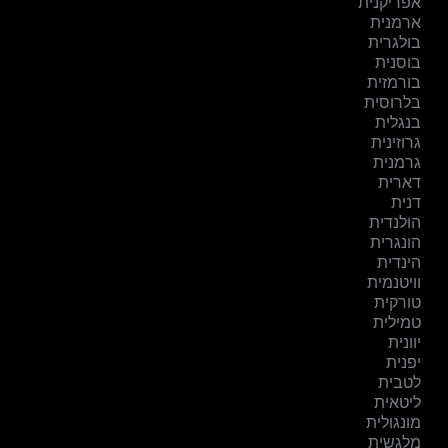
אפריקנית
ארמנית
בולגרית
בוסנית
בורמזית
בלרוסית
בנגלית
גרוזינית
גרמנית
דארית
דנית
הולנדית
הונגרית
הינדית
וויטנמית
טורקית
טמילית
יוונית
יפנית
לטבית
ליטאית
מונגולית
מלגשית