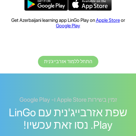
Get Azerbaijani learning app LinGo Play on
Apple Store
or
Google Play
התחל ללמוד אזרבייג'נית
זמין בשירות Apple Store ו- Google Play
שפת אזרבייג'נית עם LinGo
Play. נסו זאת עכשיו!