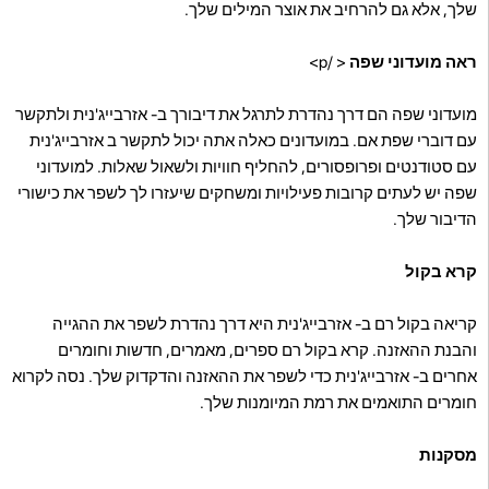
שלך, אלא גם להרחיב את אוצר המילים שלך.
ראה מועדוני שפה
< /p>
מועדוני שפה הם דרך נהדרת לתרגל את דיבורך ב- אזרבייג'נית ולתקשר
עם דוברי שפת אם. במועדונים כאלה אתה יכול לתקשר ב אזרבייג'נית
עם סטודנטים ופרופסורים, להחליף חוויות ולשאול שאלות. למועדוני
שפה יש לעתים קרובות פעילויות ומשחקים שיעזרו לך לשפר את כישורי
הדיבור שלך.
קרא בקול
קריאה בקול רם ב- אזרבייג'נית היא דרך נהדרת לשפר את ההגייה
והבנת ההאזנה. קרא בקול רם ספרים, מאמרים, חדשות וחומרים
אחרים ב- אזרבייג'נית כדי לשפר את ההאזנה והדקדוק שלך. נסה לקרוא
חומרים התואמים את רמת המיומנות שלך.
מסקנות