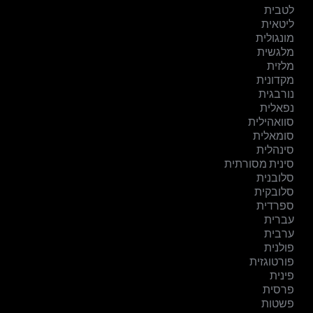
לטבית
ליטאית
מונגולית
מלגשית
מלזית
מקדונית
נורבגית
נפאלית
סוואהילית
סומאלית
סינהלית
סינית מסורתית
סלובנית
סלובקית
ספרדית
עברית
ערבית
פולנית
פורטוגזית
פינית
פרסית
פשטות