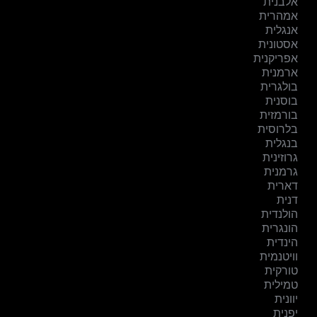
אלבנית
אמהרית
אנגלית
אסטונית
אפריקנית
ארמנית
בולגרית
בוסנית
בורמזית
בלרוסית
בנגלית
גרוזינית
גרמנית
דארית
דנית
הולנדית
הונגרית
הינדית
וויטנמית
טורקית
טמילית
יוונית
יפנית