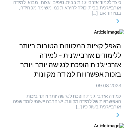
כיצד ללמוד אזרבייג'נית בבית: טיפים ועצות מבוא: למידה
אזרבייג'נית בבית יכולה להיראות כמו משימה מפחידה,
במיוחד אם […]
האפליקציות המקוונות הטובות ביותר
ללימודים אזרבייג'נית - למידה
אזרבייג'נית הופכת לנגישה יותר ויותר
בזכות אפשרויות למידה מקוונות
09.08.2023
למידה אזרבייג'נית הופכת לנגישה יותר ויותר בזכות
האפשרויות של למידה מקוונת. יש הרבה יישומי לומד שפה
אזרבייג'נית בשוק כיו […]