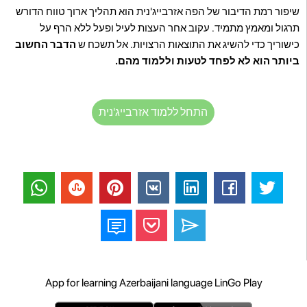
שיפור רמת הדיבור של הפה אזרבייג'נית הוא תהליך ארוך טווח הדורש
תרגול ומאמץ מתמיד. עקוב אחר העצות לעיל ופעל ללא הרף על
כישוריך כדי להשיג את התוצאות הרצויות. אל תשכח ש
הדבר החשוב
ביותר הוא לא לפחד לטעות וללמוד מהם.
התחל ללמוד אזרבייג'נית
App for learning Azerbaijani language LinGo Play