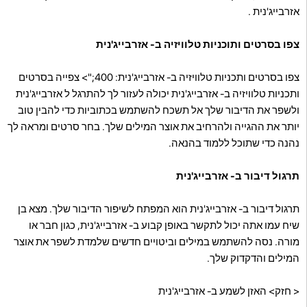
אזרבייג'נית .
צפו בסרטים ותוכניות טלוויזיה ב- אזרבייג'נית
צפו בסרטים ותכניות טלוויזיה ב- אזרבייג'נית: 400;"> צפייה בסרטים
ותכניות טלוויזיה ב- אזרבייג'נית יכולה לעזור לך להתרגל ל אזרבייג'נית
ולשפר את הדיבור שלך אל תשכח להשתמש בכתוביות כדי להבין טוב
יותר את ההגייה ולהרחיב את אוצר המילים שלך. בחר סרטים ומראה לך
נהנה כדי שתוכל ללמוד בהנאה.
תרגול דיבור ב- אזרבייג'נית
תרגול דיבור ב- אזרבייג'נית הוא המפתח לשיפור הדיבור שלך. מצא בן
שיח עמו אתה יכול לתקשר באופן קבוע ב- אזרבייג'נית, כגון חבר או
מורה. נסה להשתמש במילים וביטויים חדשים שלמדת לשפר את אוצר
המילים והדקדוק שלך.
< חזק> האזן לשמע ב- אזרבייג'נית