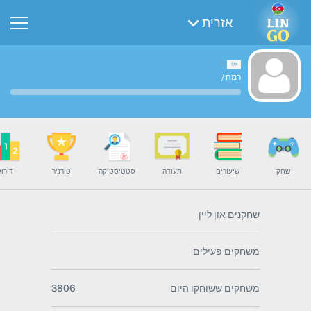
אזרית
רמה
/
שחק
שיעורים
תעודה
סטטיסטיקה
טורניר
דירוג
שחקנים און ליין
משחקים פעילים
משחקים ששוחקו היום
3806