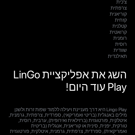
צ'כית
צרפתית
קוריאנית
קזחית
קטלנית
קרואטית
רומנית
רוסית
שוודית
תאילנדית
השג את אפליקציית LinGo
Play עוד היום!
Lingo Play היא דרך מעניינת ויעילה ללמוד שפות זרות ולשנן
מילים באנגלית (בריטי ואמריקאי), ספרדית, צרפתית, גרמנית,
איטלקית, פורטוגזית (ברזילאית ואירופית), ערבית, רוסית,
טורקית, יפנית, סינית או קוריאנית, אנגלית (בריטית
ואמריקאית), ספרדית, צרפתית, גרמנית, איטלקית, פורטוגזית