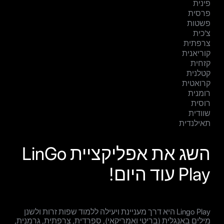
פינית
פרסית
פשטות
צ'כית
צרפתית
קוריאנית
קזחית
קטלנית
קרואטית
רומנית
רוסית
שוודית
תאילנדית
השג את אפליקציית LinGo
Play עוד היום!
Lingo Play היא דרך מעניינת ויעילה ללמוד שפות זרות ולשנן
מילים באנגלית (בריטי ואמריקאי), ספרדית, צרפתית, גרמנית,