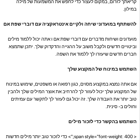
קריאתך לזרום, במקום לעצור כדי לחפש את המשמעות של מילה
במילון.
להשתתף במועדוני שיחה ולקיים אינטראקציה עם דוברי שפת אם
מועדונים ושיחות מדברים עם דוברי שפת אם ו אתה יכול ללמוד מילים
וביטויים חדשים ולקבל משוב על ההגייה והדקדוק שלך. יתכן שתמצא
חברים חדשים שיעזרו לך ללמוד את השפה.
השתמש במינוח של המקצוע שלך
אם אתה נמצא במקצוע מסוים, כגון רפואה או משפטים, שימוש במינוח
של המקצוע שלך יכול לעזור לך להרחיב את אוצר המילים שלך ולהבין
טוב יותר את העבודה שלך. זה יכול גם לעזור לך לתקשר עם עמיתים
וחולים ב- סינית.
השתמש בהקשר כדי לזכור מילים
< span style="font-weight: 400;"> כדי לזכור טוב יותר מילים חדשות