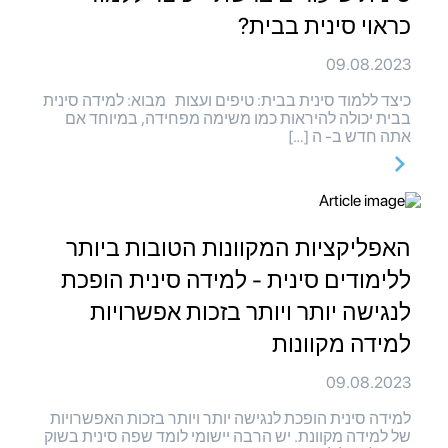
כראוי סינית בבית?
09.08.2023
כיצד ללמוד סינית בבית: טיפים ועצות מבוא: למידה סינית
בבית יכולה להיראות כמו משימה מפחידה, במיוחד אם
אתה חדש ב- ה […]
האפליקציות המקוונות הטובות ביותר
ללימודים סינית - למידה סינית הופכת
לנגישה יותר ויותר בזכות אפשרויות
למידה מקוונות
09.08.2023
למידה סינית הופכת לנגישה יותר ויותר בזכות האפשרויות
של למידה מקוונת. יש הרבה יישומי לומד שפה סינית בשוק