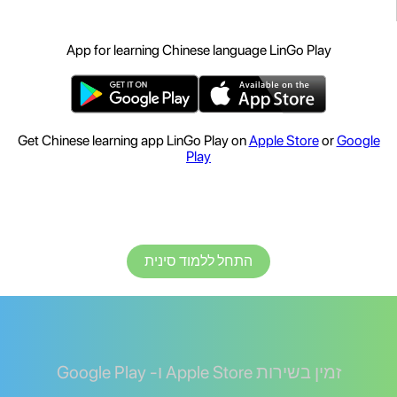
App for learning Chinese language LinGo Play
Get Chinese learning app LinGo Play on
Apple Store
or
Google
Play
התחל ללמוד סינית
זמין בשירות Apple Store ו- Google Play