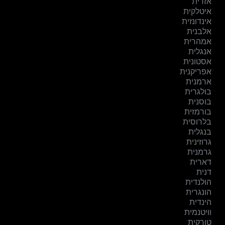
אזרית
איטלקית
אינדונזית
אלבנית
אמהרית
אנגלית
אסטונית
אפריקנית
ארמנית
בולגרית
בוסנית
בורמזית
בלרוסית
בנגלית
גרוזינית
גרמנית
דארית
דנית
הולנדית
הונגרית
הינדית
וויטנמית
טורקית