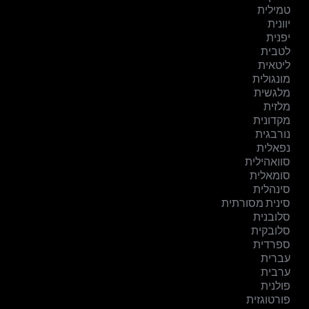
טמילית
יוונית
יפנית
לטבית
ליטאית
מונגולית
מלגשית
מלזית
מקדונית
נורבגית
נפאלית
סוואהילית
סומאלית
סינהלית
סינית מסורתית
סלובנית
סלובקית
ספרדית
עברית
ערבית
פולנית
פורטוגזית