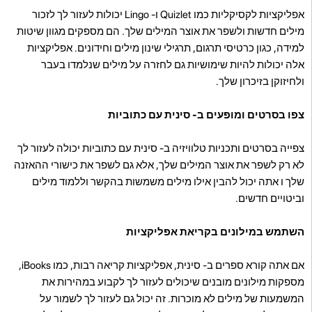
אפליקציות לקסיקליות כמו Quizlet ו- Lingo יכולות לעזור לך לזכור
מילים חדשות ולשפר את אוצר המילים שלך. הם מספקים מגוון שיטות
למידה, כגון כרטיסי תרגום, תרגילי שינון מילים וחידונים. אפליקציות
אלה יכולות להיות שימושיות גם לחזרה על מילים שנלמדו בעבר
ולחיזוקן בזיכרון שלך.
צפו בסרטים ומופעים ב- סינית עם כתוביות
צפייה בסרטים ותכניות טלוויזיה ב- סינית עם כתוביות יכולה לעזור לך
לא רק לשפר את אוצר המילים שלך, אלא גם לשפר את כישורי ההאזנה
שלך ו אתה יכול להבין אילו מילים משמשות בהקשר וללמוד מילים
וביטויים חדשים.
השתמש במילונים בקריאת אפליקציות
אם אתה קורא ספרים ב- סינית, אפליקציות קריאה רבות, כמו iBooks,
מספקות מילונים מובנים שיכולים לעזור לך לקבוע במהירות את
המשמעות של מילים לא מוכרות. זה יכול גם לעזור לך לשמור על