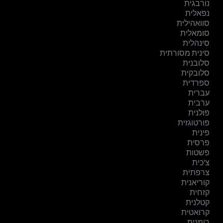
נורבגית
נפאלית
סוואהילית
סומאלית
סינהלית
סינית מסורתית
סלובנית
סלובקית
ספרדית
עברית
ערבית
פולנית
פורטוגזית
פינית
פרסית
פשטות
צ'כית
צרפתית
קוריאנית
קזחית
קטלנית
קרואטית
רומנית