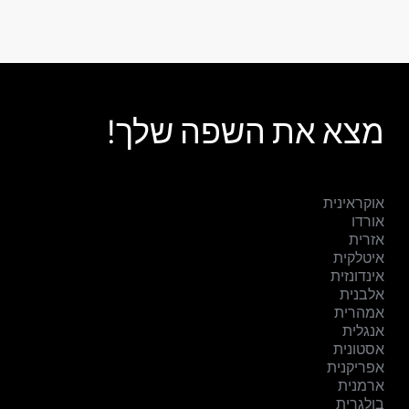
מצא את השפה שלך!
אוקראינית
אורדו
אזרית
איטלקית
אינדונזית
אלבנית
אמהרית
אנגלית
אסטונית
אפריקנית
ארמנית
בולגרית