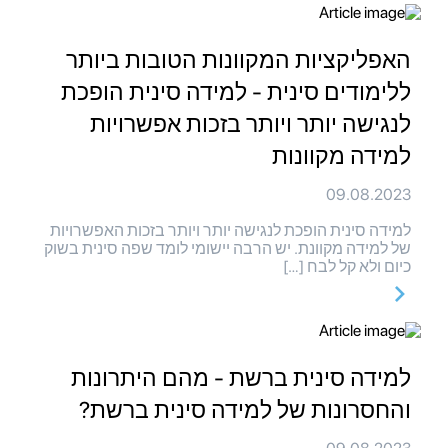
האפליקציות המקוונות הטובות ביותר
ללימודים סינית - למידה סינית הופכת
לנגישה יותר ויותר בזכות אפשרויות
למידה מקוונות
09.08.2023
למידה סינית הופכת לנגישה יותר ויותר בזכות האפשרויות
של למידה מקוונת. יש הרבה יישומי לומד שפה סינית בשוק
כיום ולא קל לבח […]
למידה סינית ברשת - מהם היתרונות
והחסרונות של למידה סינית ברשת?