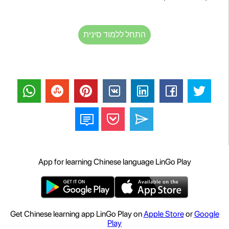
התחל ללמוד סינית
App for learning Chinese language LinGo Play
Get Chinese learning app LinGo Play on
Apple Store
or
Google
Play