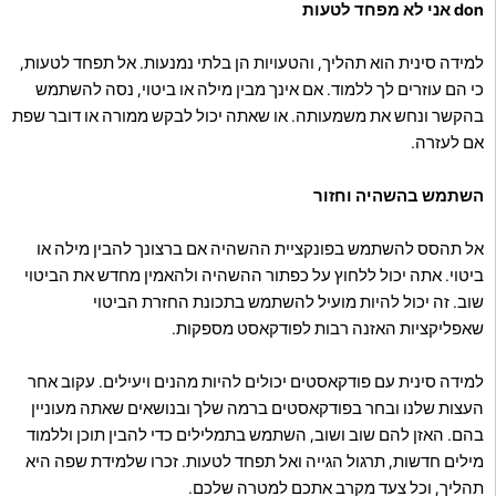
don אני לא מפחד לטעות
למידה סינית הוא תהליך, והטעויות הן בלתי נמנעות. אל תפחד לטעות,
כי הם עוזרים לך ללמוד. אם אינך מבין מילה או ביטוי, נסה להשתמש
בהקשר ונחש את משמעותה. או שאתה יכול לבקש ממורה או דובר שפת
אם לעזרה.
השתמש בהשהיה וחזור
אל תהסס להשתמש בפונקציית ההשהיה אם ברצונך להבין מילה או
ביטוי. אתה יכול ללחוץ על כפתור ההשהיה ולהאמין מחדש את הביטוי
שוב. זה יכול להיות מועיל להשתמש בתכונת החזרת הביטוי
שאפליקציות האזנה רבות לפודקאסט מספקות.
למידה סינית עם פודקאסטים יכולים להיות מהנים ויעילים. עקוב אחר
העצות שלנו ובחר בפודקאסטים ברמה שלך ובנושאים שאתה מעוניין
בהם. האזן להם שוב ושוב, השתמש בתמלילים כדי להבין תוכן וללמוד
מילים חדשות, תרגול הגייה ואל תפחד לטעות. זכרו שלמידת שפה היא
תהליך, וכל צעד מקרב אתכם למטרה שלכם.