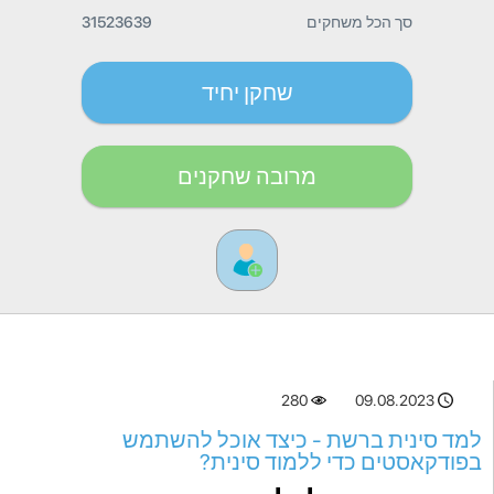
סך הכל משחקים
31523639
שחקן יחיד
מרובה שחקנים
280
09.08.2023
למד סינית ברשת - כיצד אוכל להשתמש
בפודקאסטים כדי ללמוד סינית?