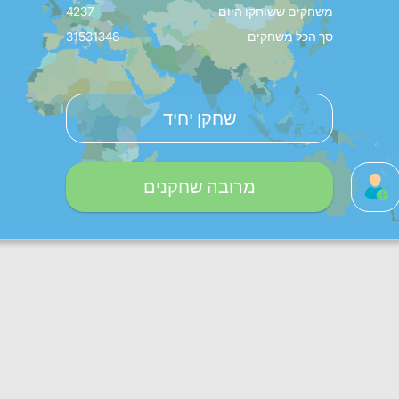
משחקים ששוחקו היום
4237
סך הכל משחקים
31531348
שחקן יחיד
מרובה שחקנים