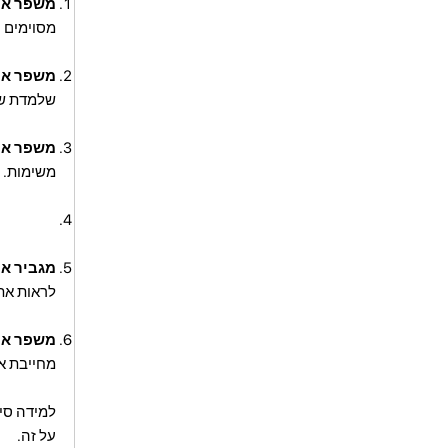
משפר את 
מסוימים 
משפר את
שלמדת שפה
משפר את
משימות. ה
מגביר את
לראות את
משפר את
מחייבת או
למידה סינ
על זה.