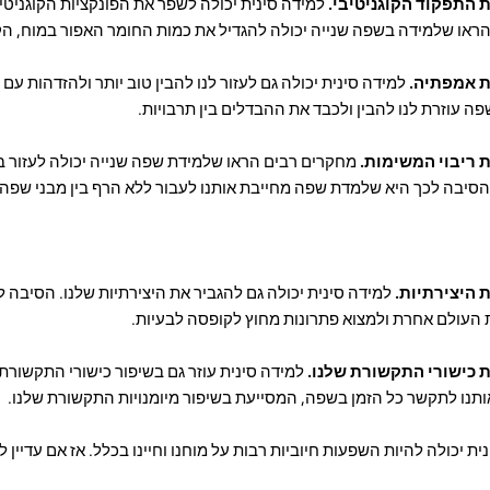
התפקוד הקוגניטיבי.
למידה סינית יכולה לשפר את הפונקציות הקוגניטיבי
הראו שלמידה בשפה שנייה יכולה להגדיל את כמות החומר האפור במוח, הק
 אמפתיה.
למידה סינית יכולה גם לעזור לנו להבין טוב יותר ולהזדהות עם
 עוזרת לנו להבין ולכבד את ההבדלים בין תרבויות.
 ריבוי המשימות.
מחקרים רבים הראו שלמידת שפה שנייה יכולה לעזור בשי
סיבה לכך היא שלמדת שפה מחייבת אותנו לעבור ללא הרף בין מבני שפה ו
 היצירתיות.
למידה סינית יכולה גם להגביר את היצירתיות שלנו. הסיבה ל
 העולם אחרת ולמצוא פתרונות מחוץ לקופסה לבעיות.
 כישורי התקשורת שלנו.
למידה סינית עוזר גם בשיפור כישורי התקשור
תנו לתקשר כל הזמן בשפה, המסייעת בשיפור מיומנויות התקשורת שלנו.
ית יכולה להיות השפעות חיוביות רבות על מוחנו וחיינו בכלל. אז אם עדיין