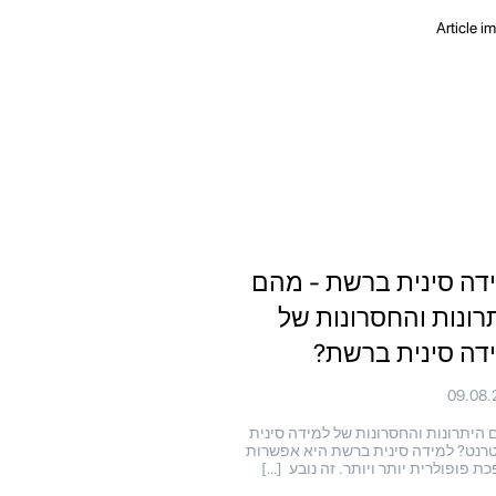
דה סינית ברשת - מהם
רונות והחסרונות של
דה סינית ברשת?
09.08.
יתרונות והחסרונות של למידה סינית
רנט? למידה סינית ברשת היא אפשרות
ת פופולרית יותר ויותר. זה נובע […]