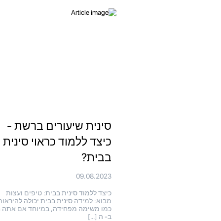
סינית שיעורים ברשת -
כיצד ללמוד כראוי סינית
בבית?
09.08.2023
כיצד ללמוד סינית בבית: טיפים ועצות
מבוא: למידה סינית בבית יכולה להיראות
כמו משימה מפחידה, במיוחד אם אתה 
ב- ה […]