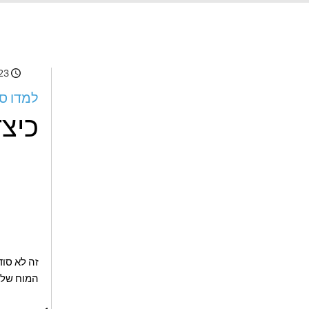
23
למדו סי
כיצד
זה לא סוד
המוח שלנו