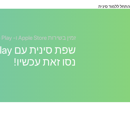
התחל ללמוד סינית
זמין בשירות Apple Store ו- Google Play
נסו זאת עכשיו!