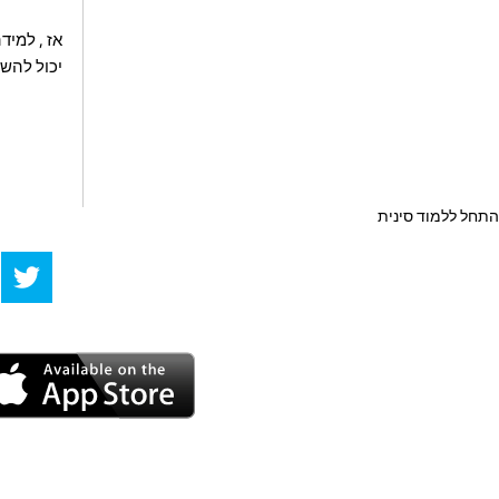
אז , למיד
יכול להשי
התחל ללמוד סינית