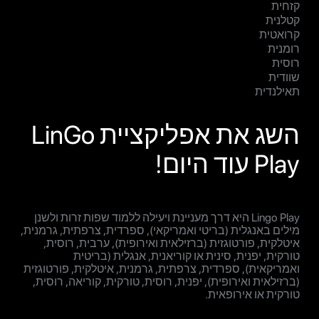
קזחית
קטלנית
קרואטית
רומנית
רוסית
שוודית
תאילנדית
השג את אפליקציית LinGo
Play עוד היום!
Lingo Play היא דרך מעניינת ויעילה ללמוד שפות זרות ולשנן
מילים באנגלית (בריטי ואמריקאי), ספרדית, צרפתית, גרמנית,
איטלקית, פורטוגזית (ברזילאית ואירופית), ערבית, רוסית,
טורקית, יפנית, סינית או קוריאנית, אנגלית (בריטית
ואמריקאית), ספרדית, צרפתית, גרמנית, איטלקית, פורטוגזית
(ברזילאית ואירופית), יפנית, רוסית, טורקית, קוריאה, רוסית,
טורקית או אירופאית.