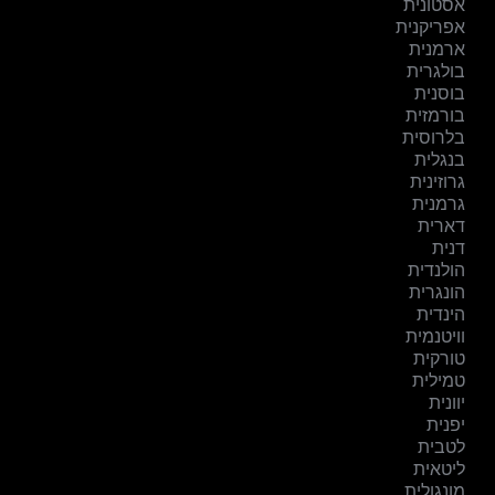
אסטונית
אפריקנית
ארמנית
בולגרית
בוסנית
בורמזית
בלרוסית
בנגלית
גרוזינית
גרמנית
דארית
דנית
הולנדית
הונגרית
הינדית
וויטנמית
טורקית
טמילית
יוונית
יפנית
לטבית
ליטאית
מונגולית