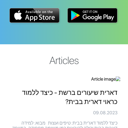
Articles
דארית שיעורים ברשת - כיצד ללמוד
כראוי דארית בבית?
09.08.2023
כיצד ללמוד דארית בבית: טיפים ועצות מבוא: למידה