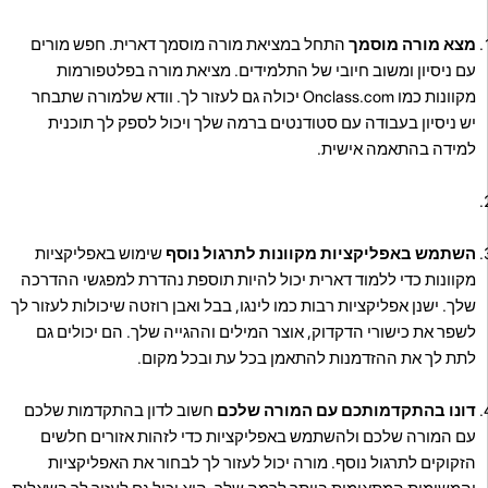
מצא מורה מוסמך
התחל במציאת מורה מוסמך דארית. חפש מורים
עם ניסיון ומשוב חיובי של התלמידים. מציאת מורה בפלטפורמות
מקוונות כמו Onclass.com יכולה גם לעזור לך. וודא שלמורה שתבחר
יש ניסיון בעבודה עם סטודנטים ברמה שלך ויכול לספק לך תוכנית
למידה בהתאמה אישית.
השתמש באפליקציות מקוונות לתרגול נוסף
שימוש באפליקציות
מקוונות כדי ללמוד דארית יכול להיות תוספת נהדרת למפגשי ההדרכה
שלך. ישנן אפליקציות רבות כמו לינגו, בבל ואבן רוזטה שיכולות לעזור לך
לשפר את כישורי הדקדוק, אוצר המילים וההגייה שלך. הם יכולים גם
לתת לך את ההזדמנות להתאמן בכל עת ובכל מקום.
דונו בהתקדמותכם עם המורה שלכם
חשוב לדון בהתקדמות שלכם
עם המורה שלכם ולהשתמש באפליקציות כדי לזהות אזורים חלשים
הזקוקים לתרגול נוסף. מורה יכול לעזור לך לבחור את האפליקציות