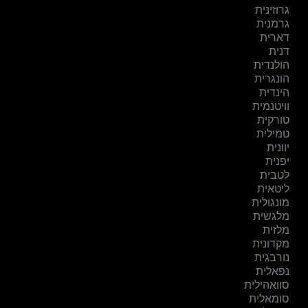
גרוזינית
גרמנית
דארית
דנית
הולנדית
הונגרית
הינדית
וויטנמית
טורקית
טמילית
יוונית
יפנית
לטבית
ליטאית
מונגולית
מלגשית
מלזית
מקדונית
נורבגית
נפאלית
סוואהילית
סומאלית