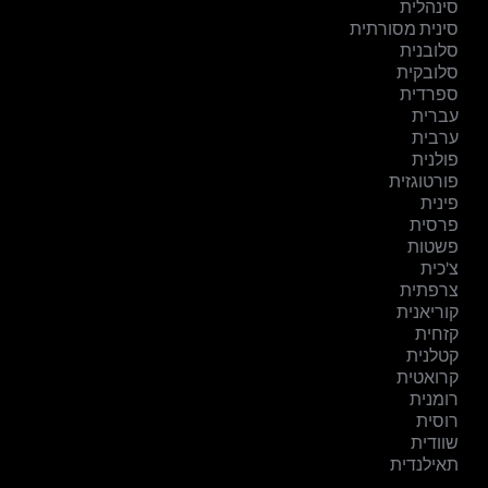
סינהלית
סינית מסורתית
סלובנית
סלובקית
ספרדית
עברית
ערבית
פולנית
פורטוגזית
פינית
פרסית
פשטות
צ'כית
צרפתית
קוריאנית
קזחית
קטלנית
קרואטית
רומנית
רוסית
שוודית
תאילנדית