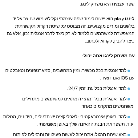
שפה עצמית היא משחק לינגו.
לינגו pla
y הוא יישום לימוד שפה עוצמתי וקל לשימוש שנוצר על ידי
בלשנים ומורים מקצועיים. זה מבוסס על שיטת דקדוק תקשורתית
המאפשרת למשתמשים ללמוד לא רק כיצד לדבר אנגלית נכון, אלא גם
כיצד להבין, לקרוא ולכתוב.
עם משחק לינגו אתה יכול:
למד אנגלית בכל מכשיר: זמין במחשבים, סמארטפונים וטאבלטים
עם iOS ואנדרואיד.
למדו אנגלית בכל עת: זמין 24/7.
למדו אנגלית בכל רמה: זה מתאים למשתמשים מתחילים
ומשתמשים מתקדמים כאחד.
למדו באופן אינטראקטיבי: לאפליקציה יש תרגילים, חידונים, מטלות
ועוד. תשפר את הבנת ההאזנה שלך באופן משמעותי.
בצע שיחה תרגול: אתה יכול לעשות פעילויות ותרגילים לפיתוח