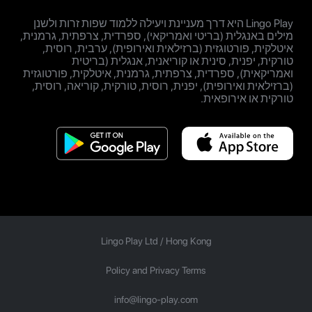
Lingo Play היא דרך מעניינת ויעילה ללמוד שפות זרות ולשנן
מילים באנגלית (בריטי ואמריקאי), ספרדית, צרפתית, גרמנית,
איטלקית, פורטוגזית (ברזילאית ואירופית), ערבית, רוסית,
טורקית, יפנית, סינית או קוריאנית, אנגלית (בריטית
ואמריקאית), ספרדית, צרפתית, גרמנית, איטלקית, פורטוגזית
(ברזילאית ואירופית), יפנית, רוסית, טורקית, קוריאה, רוסית,
טורקית או אירופאית.
Lingo Play Ltd /
Hong Kong
Policy and Privacy Terms
info@lingo-play.com