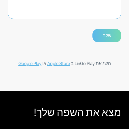
השג את LinGo Play ב
Apple Store
או
Google Play
מצא את השפה שלך!