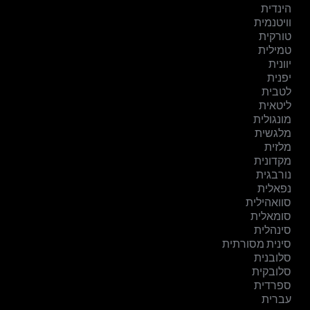
הינדית
וויטנמית
טורקית
טמילית
יוונית
יפנית
לטבית
ליטאית
מונגולית
מלגשית
מלזית
מקדונית
נורבגית
נפאלית
סוואהילית
סומאלית
סינהלית
סינית מסורתית
סלובנית
סלובקית
ספרדית
עברית