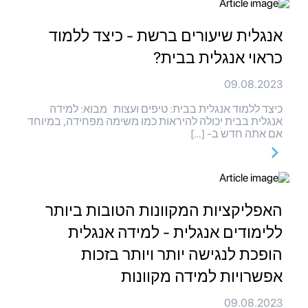
אנגלית שיעורים ברשת - כיצד ללמוד
כראוי אנגלית בבית?
09.08.2023
כיצד ללמוד אנגלית בבית: טיפים ועצות מבוא: למידה
אנגלית בבית יכולה להיראות כמו משימה מפחידה, במיוחד
אם אתה חדש ב- […]
האפליקציות המקוונות הטובות ביותר
ללימודים אנגלית - למידה אנגלית
הופכת לנגישה יותר ויותר בזכות
אפשרויות למידה מקוונות
09.08.2023