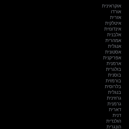
אוקראינית
אורדו
אזרית
איטלקית
אינדונזית
אלבנית
אמהרית
אנגלית
אסטונית
אפריקנית
ארמנית
בולגרית
בוסנית
בורמזית
בלרוסית
בנגלית
גרוזינית
גרמנית
דארית
דנית
הולנדית
הונגרית