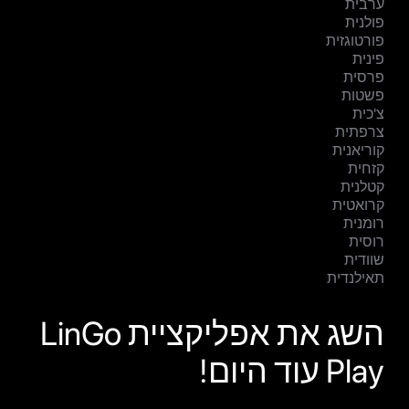
ערבית
פולנית
פורטוגזית
פינית
פרסית
פשטות
צ'כית
צרפתית
קוריאנית
קזחית
קטלנית
קרואטית
רומנית
רוסית
שוודית
תאילנדית
השג את אפליקציית LinGo
Play עוד היום!