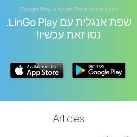
זמין בשירות Apple Store ו- Google Play
שפת אנגלית עם LinGo Play.
נסו זאת עכשיו!
Articles