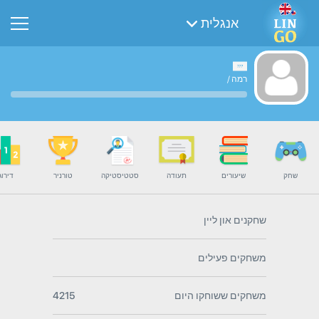
אנגלית
רמה
/
שחק
שיעורים
תעודה
סטטיסטיקה
טורניר
דירוג
שחקנים און ליין
משחקים פעילים
משחקים ששוחקו היום
4215