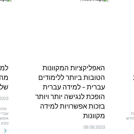
האפליקציות המקוונות
למי
הטובות ביותר ללימודים
מהם
עברית - למידה עברית
של 
הופכת לנגישה יותר ויותר
2023
בזכות אפשרויות למידה
מהם 
ת
עברית
מקוונות
חדש
אפשרו
נובע 
09.08.2023