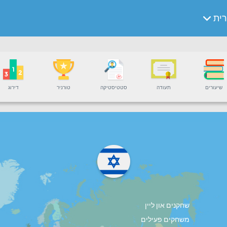
ית
שיעורים
תעודה
סטטיסטיקה
טורניר
דירוג
שחקנים און ליין
משחקים פעילים