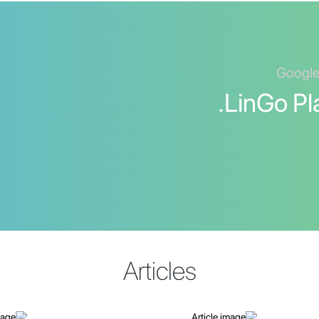
שפת עברית עם LinGo Play.
Articles