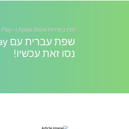
זמין בשירות Apple Store ו- Google Play
נסו זאת עכשיו!