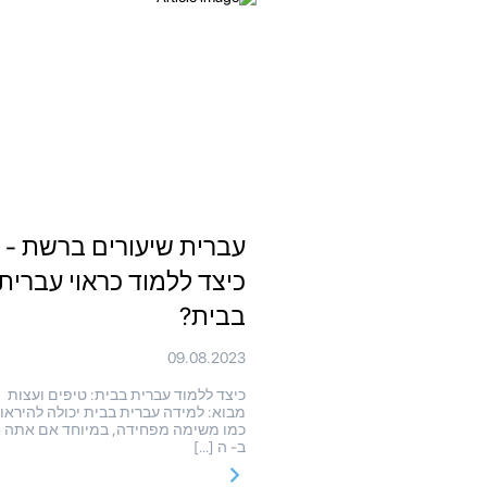
עברית שיעורים ברשת -
כיצד ללמוד כראוי עברית
בבית?
09.08.2023
כיצד ללמוד עברית בבית: טיפים ועצות
מבוא: למידה עברית בבית יכולה להיראו
כמו משימה מפחידה, במיוחד אם אתה 
ב- ה […]