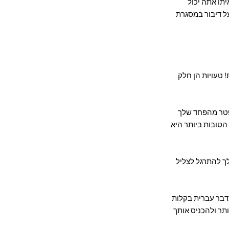
תו אתה יכול
על דיבור במסגרת
 טעויות הן חלק
פטר מהפחד שלך
 הטובות ביותר היא
לך להתרגל לצליל
דבר עברית בקלות
תר ולהכניס אותך