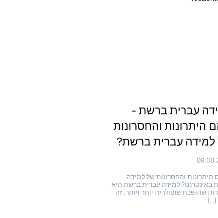
דה עברית ברשת -
 היתרונות והחסרונות
למידה עברית ברשת?
09.08.
היתרונות והחסרונות של למידה
 באינטרנט? למידה עברית ברשת היא
ת שהופכת פופולרית יותר ויותר. זה
[…]