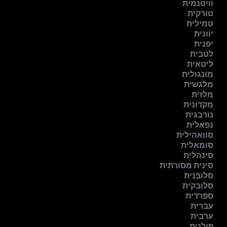
וויטנמית
טורקית
טמילית
יוונית
יפנית
לטבית
ליטאית
מונגולית
מלגשית
מלזית
מקדונית
נורבגית
נפאלית
סוואהילית
סומאלית
סינהלית
סינית מסורתית
סלובנית
סלובקית
ספרדית
עברית
ערבית
פולנית