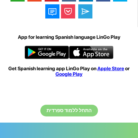
App for learning Spanish language LinGo Play
Get Spanish learning app LinGo Play on
Apple Store
or
Google Play
התחל ללמוד ספרדית