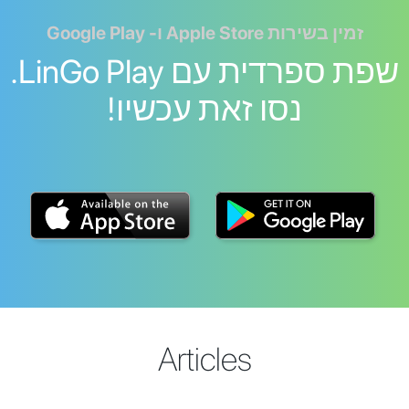
זמין בשירות Apple Store ו- Google Play
שפת ספרדית עם LinGo Play.
נסו זאת עכשיו!
Articles