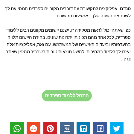
טנדם
-אפליקציה לתקשורת עם דוברים מקוריים ספרדית המסייעת לך
לשפר את השפה שלך באמצעות תקשורת.
כפי שאתה יכול לראות מסקירה זו, ישנם יישומים מקוונים רבים ללימוד
ספרדית, לכל אחד מהם תכונות ויתרונות שונים. בחירת היישום תלויה
בהעדפותיו וביעדים האישיים של המשתמש. עם זאת, אפליקציות אלה
יעזרו לך ללמוד במהירות ולהשיג תוצאות טובות בשבריר מהזמן שאתה
צריך.
התחל ללמוד ספרדית