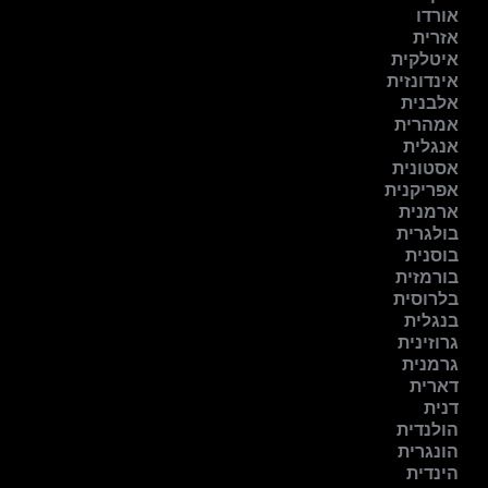
אורדו
אזרית
איטלקית
אינדונזית
אלבנית
אמהרית
אנגלית
אסטונית
אפריקנית
ארמנית
בולגרית
בוסנית
בורמזית
בלרוסית
בנגלית
גרוזינית
גרמנית
דארית
דנית
הולנדית
הונגרית
הינדית