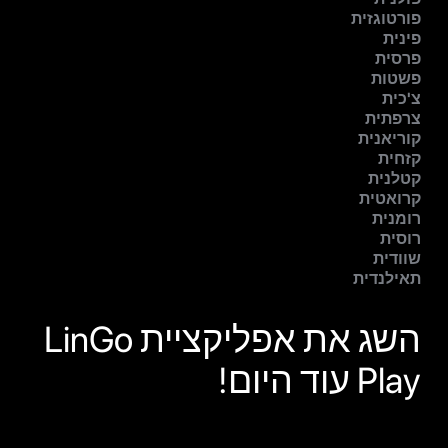
פורטוגזית
פינית
פרסית
פשטות
צ'כית
צרפתית
קוריאנית
קזחית
קטלנית
קרואטית
רומנית
רוסית
שוודית
תאילנדית
השג את אפליקציית LinGo
Play עוד היום!