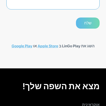
השג את LinGo Play ב
Apple Store
או
Google Play
מצא את השפה שלך!
אוקראינית