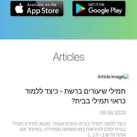
Articles
תמילי שיעורים ברשת - כיצד ללמוד
כראוי תמילי בבית?
09.08.2023
כיצד ללמוד תמילי בבית: טיפים ועצות מבוא: למידה תמילי
בבית יכולה להיראות כמו משימה מפחידה, במיוחד אם
אתה חדש ב- ה […]