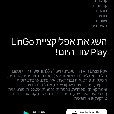
קטלנית
קרואטית
רומנית
רוסית
שוודית
תאילנדית
השג את אפליקציית LinGo
Play עוד היום!
Lingo Play היא דרך מעניינת ויעילה ללמוד שפות זרות ולשנן
מילים באנגלית (בריטי ואמריקאי), ספרדית, צרפתית, גרמנית,
איטלקית, פורטוגזית (ברזילאית ואירופית), ערבית, רוסית,
טורקית, יפנית, סינית או קוריאנית, אנגלית (בריטית
ואמריקאית), ספרדית, צרפתית, גרמנית, איטלקית, פורטוגזית
(ברזילאית ואירופית), יפנית, רוסית, טורקית, קוריאה, רוסית,
טורקית או אירופאית.