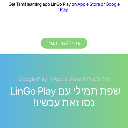
Get Tamil learning app LinGo Play on
Apple Store
or
Google
Play
התחל ללמוד תמילי
זמין בשירות Apple Store ו- Google Play
שפת תמילי עם LinGo Play.
נסו זאת עכשיו!