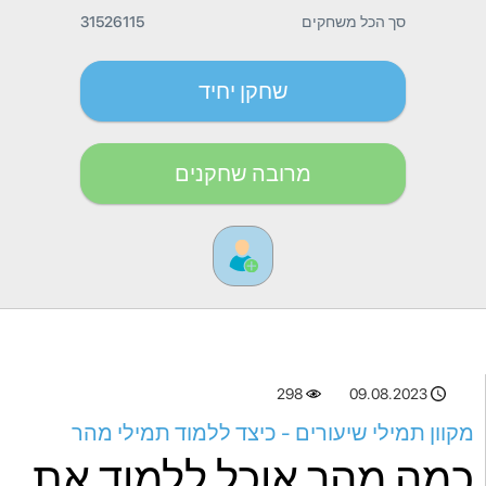
סך הכל משחקים
31526115
שחקן יחיד
מרובה שחקנים
298
09.08.2023
מקוון תמילי שיעורים - כיצד ללמוד תמילי מהר
כמה מהר אוכל ללמוד את