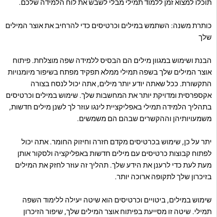
תוכלו למצוא זמן ללמוד תמילי מבלי לשבש את לוח הלמידה שלכם.
כותרת משנה: השתמש במילים וכרטיסים כדי להרחיב את אוצר המילים
שלך
הבנת ושימוש במגוון מילים הם הבסיס ללמידה שפה מוצלחת. פיתוח
אוצר המילים שלך בשפה תמילי ממלא תפקיד מפתח בשיפור מיומנויות
התקשורת. ככל שאתה יודע יותר מילים, אתה יכול לנסח בצורה
אקספרסית ומדויקת יותר את המחשבות שלך. שימוש במילים וכרטיסים
בתהליך הלמידה תמילי באפליקציית לינגו עוזר לך לשנן מילים חדשות,
משמעויותיהן וההקשרים שבהם הם משמשים.
יתר על כן, שימוש בכרטיסים מקדם חזרה וחיזוק החומר. אתה יכול
לפתוח קבוצות כרטיסים עם מילים חדשות באפליקציה ולסקור אותן
מעת לעת כדי לרענן את הידע שלך. תהליך זה עוזר לחזק את המילים
בזיכרון שלך לתקופה ארוכה יותר.
שימוש במילים, ביטויים וכרטיסים הוא שיטה יעילה ללימוד השפה
תמילי. שיטה זו מסייעת בפיתוח אוצר המילים שלך, שיפור הזיכרון