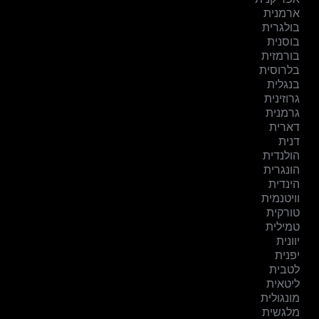
ארמנית
בולגרית
בוסנית
בורמזית
בלרוסית
בנגלית
גרוזינית
גרמנית
דארית
דנית
הולנדית
הונגרית
הינדית
וויטנמית
טורקית
טמילית
יוונית
יפנית
לטבית
ליטאית
מונגולית
מלגשית