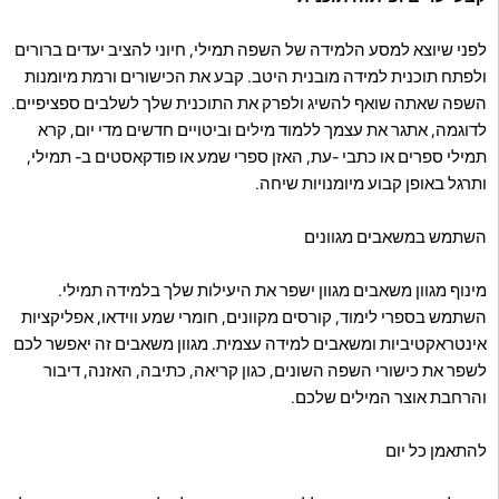
לפני שיוצא למסע הלמידה של השפה תמילי, חיוני להציב יעדים ברורים
ולפתח תוכנית למידה מובנית היטב. קבע את הכישורים ורמת מיומנות
השפה שאתה שואף להשיג ולפרק את התוכנית שלך לשלבים ספציפיים.
לדוגמה, אתגר את עצמך ללמוד מילים וביטויים חדשים מדי יום, קרא
תמילי ספרים או כתבי -עת, האזן ספרי שמע או פודקאסטים ב- תמילי,
ותרגל באופן קבוע מיומנויות שיחה.
השתמש במשאבים מגוונים
מינוף מגוון משאבים מגוון ישפר את היעילות שלך בלמידה תמילי.
השתמש בספרי לימוד, קורסים מקוונים, חומרי שמע ווידאו, אפליקציות
אינטראקטיביות ומשאבים למידה עצמית. מגוון משאבים זה יאפשר לכם
לשפר את כישורי השפה השונים, כגון קריאה, כתיבה, האזנה, דיבור
והרחבת אוצר המילים שלכם.
להתאמן כל יום