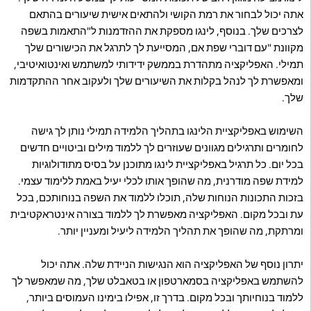
אתה יכול לבחור את רמת הקושי ולהתאים אישית שיעורים בהתאם
לצרכים שלך. בנוסף, לינגו מספקת את ההזדמנות ל"התאמות בשפה
מקוונת "עם דוברי שפת אם, המסייעת לך לתרגל את הכישורים שלך
תמילי. האפליקציה מתהדרת בממשק ידידותי למשתמש ואינטואיטיבי,
ומאפשרת לך לנהל בקלות את השיעורים שלך ולעקוב אחר ההתקדמות
שלך.
השימוש באפליקציית הלינגו בתהליך הלמידה תמילי נותן לך גישה
לחומרים ותרגילים מגוונים שעוזרים לך ללמוד מילים וביטויים חדשים
בכל יום. כל תרגיל באפליקציית לינגו מתוכנן על בסיס מתודולוגיות
למידת שפה מודרנית, מה שהופך אותו לכלי יעיל באמת ללימוד עצמי.
בזכות התכונות הנוחות שלה, תוכלו ללמוד את השפה בנוחותכם, בכל
עת ובכל מקום. האפליקציה מאפשרת לך ללמוד בצורה אינטראקטיבית
ומרתקת, מה שהופך את תהליך הלמידה ליעיל ומעניין יותר.
יתרון נוסף של האפליקציה הוא הנגישות הניידת שלה. אתה יכול
להשתמש באפליקציה בסמארטפון או בטאבלט שלך, מה שמאפשר לך
ללמוד בנוחיותך ובכל מקום. בדרך זו, אפילו בימינו העמוסים ביותר,