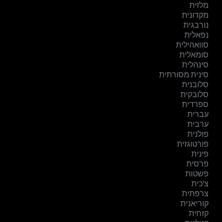
מלזית
מקדונית
נורבגית
נפאלית
סוואהילית
סומאלית
סינהלית
סינית מסורתית
סלובנית
סלובקית
ספרדית
עברית
ערבית
פולנית
פורטוגזית
פינית
פרסית
פשטות
צ'כית
צרפתית
קוריאנית
קזחית