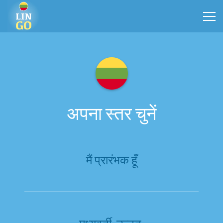
अपना स्तर चुनें
मैं प्रारंभक हूँ