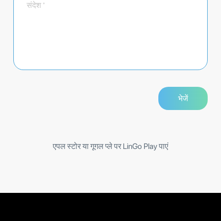
एपल स्टोर या गूगल प्ले पर LinGo Play पाएं