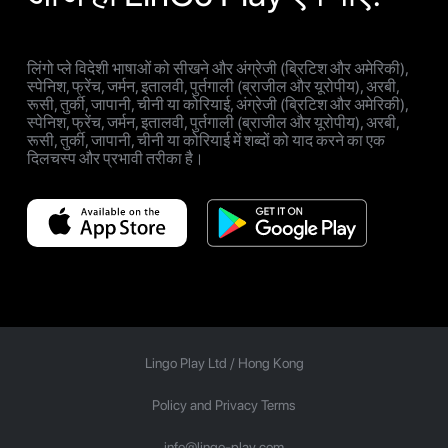
लिंगो प्ले विदेशी भाषाओं को सीखने और अंग्रेजी (ब्रिटिश और अमेरिकी),
स्पेनिश, फ्रेंच, जर्मन, इतालवी, पुर्तगाली (ब्राजील और यूरोपीय), अरबी,
रूसी, तुर्की, जापानी, चीनी या कोरियाई, अंग्रेजी (ब्रिटिश और अमेरिकी),
स्पेनिश, फ्रेंच, जर्मन, इतालवी, पुर्तगाली (ब्राजील और यूरोपीय), अरबी,
रूसी, तुर्की, जापानी, चीनी या कोरियाई में शब्दों को याद करने का एक
दिलचस्प और प्रभावी तरीका है।
Lingo Play Ltd /
Hong Kong
Policy and Privacy Terms
info@lingo-play.com