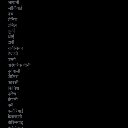
जापानी
जॉर्जियाई
डच
डेनिश
तमिल
तुर्की
थाई
दारी
नार्वेजियन
नेपाली
पश्तो
पारंपरिक चीनी
पुर्तगाली
पोलिश
फ़ारसी
फिनिश
फ्रेंच
बंगाली
बर्मी
बल्गेरियाई
बेलारूसी
बोस्नियाई