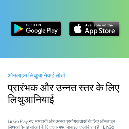
ऑनलाइन लिथुआनियाई सीखें
प्रारंभक और उन्नत स्तर के लिए
लिथुआनियाई
LinGo Play नए, मध्यवर्ती और उन्नत प्रयोगकर्ताओं के लिए ऑनलाइन
लिथुआनियाई सीखने के लिए एक मुफ्त मोबाइल एप्लीकेशन है। LinGo