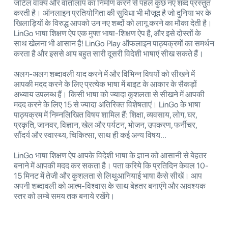
जटिल वाक्य और वार्तालाप का निर्माण करने से पहले कुछ नए शब्द प्रस्तुत
करती है। ऑनलाइन प्रतियोगिता की सुविधा भी मौजूद है जो दुनिया भर के
खिलाड़ियों के विरुद्ध आपको उन नए शब्दों को लागू करने का मौका देती है।
LinGo भाषा शिक्षण ऐप एक मुफ्त भाषा-शिक्षण ऐप है, और इसे दोस्तों के
साथ खेलना भी आसान है! LinGo Play ऑफलाइन पाठ्यक्रमों का समर्थन
करता है और इससे आप बहुत सारी दूसरी विदेशी भाषाएं सीख सकते हैं।
अलग-अलग शब्दावली याद करने में और विभिन्न विषयों को सीखने में
आपकी मदद करने के लिए प्रत्येक भाषा में बाइट के आकार के सैकड़ों
अध्याय उपलब्ध हैं। किसी भाषा को ज्यादा कुशलता से सीखने में आपकी
मदद करने के लिए 15 से ज्यादा अतिरिक्त विशेषताएं। LinGo के भाषा
पाठ्यक्रम में निम्नलिखित विषय शामिल हैं: शिक्षा, व्यवसाय, लोग, घर,
प्रकृति, जानवर, विज्ञान, खेल और पर्यटन, भोजन, उपकरण, फर्नीचर,
सौंदर्य और स्वास्थ्य, चिकित्सा, साथ ही कई अन्य विषय...
LinGo भाषा शिक्षण ऐप आपके विदेशी भाषा के ज्ञान को आसानी से बेहतर
बनाने में आपकी मदद कर सकता है। पता करिये कि प्रतिदिन केवल 10-
15 मिनट में तेजी और कुशलता से लिथुआनियाई भाषा कैसे सीखें। आप
अपनी शब्दावली को आत्म-विश्वास के साथ बेहतर बनाएंगे और आवश्यक
स्तर को लम्बे समय तक बनाये रखेंगे।