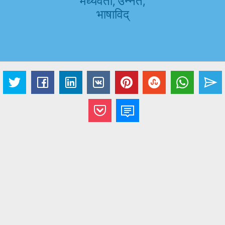
मध्यवर्ती, उन्नत,
भाषाविद्