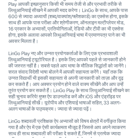
Play आपकी इच्छानुसार किसी भी समय तेजी से और प्रभावी तरीके से
लिथुआनियाई सीखने में आपकी मदद करेगा। LinGo के साथ, आपके पास
600 से ज्यादा अध्यायों (शब्द/वाक्यांश/फ्लैशकार्ड) का एक्सेस होगा, इसके
साथ ही आपके पास परीक्षा और श्रेणीकरण, ऑनलाइन मल्टीप्लेयर मोड,
16 प्रकार के अभ्यासों, प्रतियोगिताओं, रेडियो और टीवी का भी एक्सेस
होगा, इसके अलावा आपको लिथुआनियाई भाषा में प्रमाणपत्र पाने का भी
अवसर मिलता है।
LinGo Play नए और उन्नत प्रयोगकर्ताओं के लिए एक प्रभावशाली
लिथुआनियाई ट्यूटोरियल है। इसके लिए आपको पहले से जानकारी होने
की जरुरत नहीं है। सबसे पहले आप भाषा के मौलिक सिद्धांतों को जानेंगे।
सरल संवाद विदेशी भाषा बोलने में आपकी सहायता करेंगे। यहाँ तक कि
उन्नत विद्यार्थी भी इसकी सहायता से अपनी जानकारी को ताज़ा और दृढ़
कर सकते हैं। आप अक्सर प्रयोग होने वाले वाक्य सीखेंगे और आप उन्हें
तुरंत प्रयोग कर सकते हैं। LinGo Play के साथ लिथुआनियाई सीखने का
सही चुनाव करिये! मुफ्त ऐप डाउनलोड करें और iOS और एंड्रॉइड पर
लिथुआनियाई सीखें। यूरोपीय और एशियाई भाषाओं सहित, 33 अलग-
अलग भाषाओं के पाठ्यक्रम। ज्यादा से ज्यादा पढ़ें।
LinGo शब्दावली प्रशिक्षक ऐप अभ्यासों को विषय क्षेत्रों में वर्गीकृत किया
गया है और ऐप में एक ऐसी कार्यक्षमता मौजूद है जिससे आप अपने व्याकरण
साथ ही साथ शब्दावली की परीक्षा दे सकते हैं, जिनमें से प्रत्येक ज्यादा