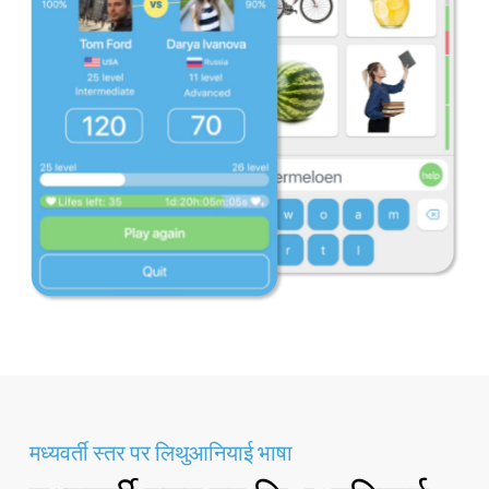
मध्यवर्ती स्तर पर लिथुआनियाई भाषा