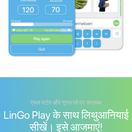
एपल स्टोर और गूगल प्ले पर उपलब्ध
LinGo Play के साथ लिथुआनियाई
सीखें। इसे आजमाएं!