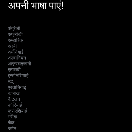
अपनी भाषा पाएं!
अंग्रेजी
अफ्रीकी
अम्हारिक्
अरबी
अर्मेनियाई
अल्बानियन
आज़रबाइजानी
इतालवी
इन्डोनेशियाई
उर्दू
एस्तोनियाई
कजाख
कैटलन
कोरियाई
क्रोएशियाई
ग्रीक
चेक
जर्मन