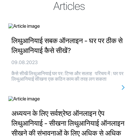
Articles
लिथुआनियाई सबक ऑनलाइन - घर पर ठीक से
लिथुआनियाई कैसे सीखें?
09.08.2023
कैसे सीखें लिथुआनियाई घर पर: टिप्स और सलाह परिचय में : घर पर
लिथुआनियाई सीखना एक कठिन काम की तरह लग सकता
अध्ययन के लिए सर्वश्रेष्ठ ऑनलाइन ऐप
लिथुआनियाई - सीखना लिथुआनियाई ऑनलाइन
सीखने की संभावनाओं के लिए अधिक से अधिक