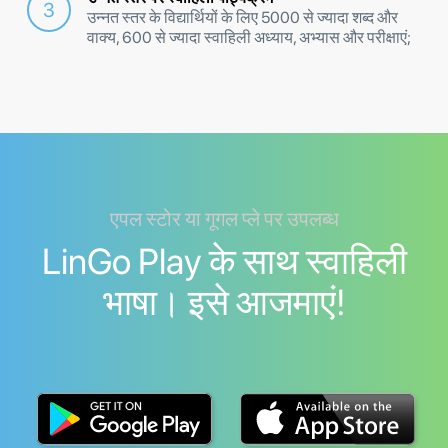
उन्नत स्तर के विद्यार्थियों के लिए 5000 से ज्यादा शब्द और
वाक्य, 600 से ज्यादा स्वाहिली अध्याय, अभ्यास और परीक्षाएं;
एपल स्टोर या गूगल प्ले पर उपलब्ध
LinGo Play के साथ स्वाहिली
भाषा। इसे आजमाएं!