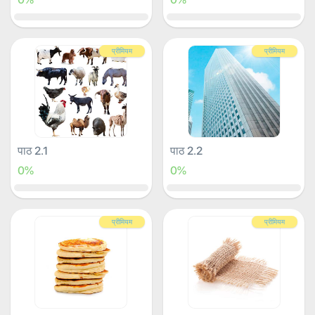
प्रीमियम
प्रीमियम
पाठ 2.1
पाठ 2.2
0%
0%
प्रीमियम
प्रीमियम