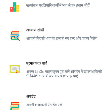
मूल्यांकन प्रतियोगिताओं में भाग लेकर इनाम जीतें
अभ्यास सीखें
आपको विदेशी भाषा के हज़ारों नए शब्द और वाक्य मिलेंगे
प्रमाणपत्र पाएं
अपना LinGo पाठ्यक्रम पूरा करें और ऐप में उपलब्ध किसी
भी विदेशी भाषा में अपना प्रमाणपत्र पाएं
अपडेट
अपनी शब्दावली अपडेट रखें