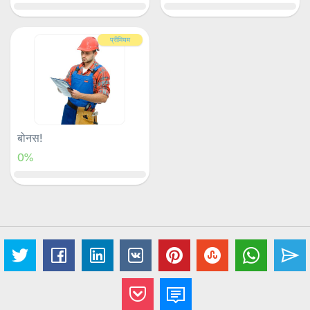
प्रीमियम
बोनस!
0%