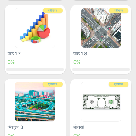
प्रीमियम
प्रीमियम
पाठ 1.7
पाठ 1.8
0%
0%
प्रीमियम
प्रीमियम
मिश्रण 3
बोनस!
0%
0%