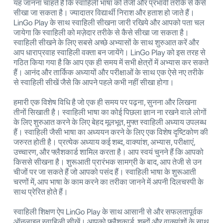
यह जानना चाहते हैं कि स्वाहिली भाषा को तेजी और प्रभावी तरीके से कैसे
सीखा जा सकता है। ज्यादातर विद्यार्थी निराश और हताश हो जाते हैं।
LinGo Play के साथ स्वाहिली सीखना जारी रखिये और आपको पता चल
जायेगा कि स्वाहिली को मज़ेदार तरीके से कैसे सीखा जा सकता है।
स्वाहिली सीखने के लिए सबसे अच्छे अभ्यासों के साथ शुरुआत करें और
आप धाराप्रवाह स्वाहिली वक्ता बन जायेंगे। LinGo Play को इस तरह से
गठित किया गया है कि आप एक ही समय में सभी क्षेत्रों में अभ्यास कर सकते
हैं। आनंद और तार्किक अध्यायों और परीक्षाओं के साथ एक ऐसे नए तरीके
से स्वाहिली सीखें जैसे कि आपने पहले कभी नहीं सीखा होगा।
हमारी एक विशेष विधि है जो एक ही समय पर पढ़ना, सुनना और लिखना
तीनों सिखाती है। स्वाहिली भाषा का कोई पिछला ज्ञान ना रखने वाले लोगों
के लिए शुरुआत करने के लिए बेहद मूलभूत, मुफ्त स्वाहिली अध्याय उपलब्ध
हैं। स्वाहिली जैसी भाषा का अध्ययन करने के लिए एक विशेष दृष्टिकोण की
जरुरत होती है। प्रत्येक अध्याय कई शब्द, वाक्यांश, अभ्यास, परीक्षाएं,
उच्चारण, और फ्लैशकार्ड शामिल करता है। आप स्वयं चुनने हैं कि आपको
किससे सीखना है। शुरूआती प्रारंभक सामग्री के बाद, आप तेजी से उन
चीजों पर जा सकते हैं जो आपको पसंद हैं। स्वाहिली भाषा के शुरूआती
चरणों में, आप भाषा के काम करने का तरीका जानने में अपनी दिलचस्पी के
साथ प्रेरित होते हैं।
स्वाहिली शिक्षण ऐप LinGo Play के साथ आसानी से और सफलतापूर्वक
ऑनलाइन स्वाहिली सीखें। आपको फ्लैशकार्ड, शब्दों और वाक्यांशों के साथ